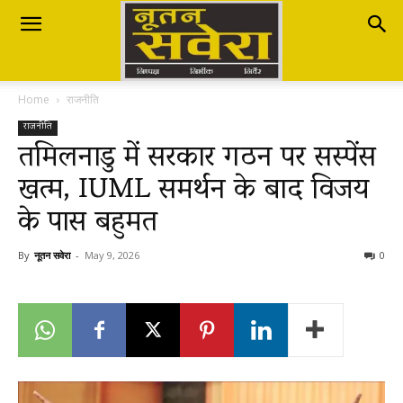
Nutan
Home
राजनीति
Savera
राजनीति
तमिलनाडु में सरकार गठन पर सस्पेंस
खत्म, IUML समर्थन के बाद विजय
नूतन
के पास बहुमत
सवेरा
By
नूतन सवेरा
-
May 9, 2026
0
|
Breaking