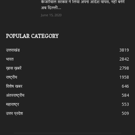
केजरीवाल सरकार ने लिया अपना आदेश वापस, नहीं बनेंगे
अब दिल्ली...
June 15, 2020
POPULAR CATEGORY
उत्तराखंड
3819
भारत
2842
ख़ास ख़बरें
2798
राष्ट्रीय
1958
विशेष खबर
646
अंतरराष्ट्रीय
584
महाराष्ट्र
553
उत्तर प्रदेश
509