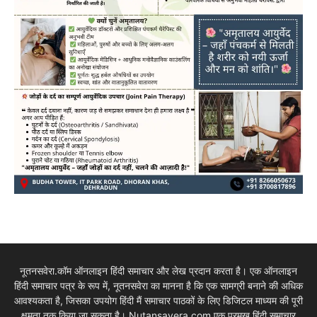
नूतनसवेरा.कॉम ऑनलाइन हिंदी समाचार और लेख प्रदान करता है। एक ऑनलाइन
हिंदी समाचार पत्र के रूप में, नूतनसवेरा का मानना है कि एक सामग्री बनाने की अधिक
आवश्यकता है, जिसका उपयोग हिंदी मैं समाचार पाठकों के लिए डिजिटल माध्यम की पूरी
क्षमता तक किया जा सकता है। Nutansavera.com एक प्रमुख हिंदी समाचार