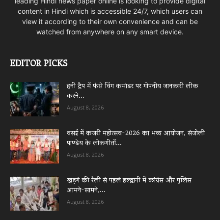
leading Hindi news paper online is looking to provide digital
content in Hindi which is accessible 24/7, which users can
view it according to their own convenience and can be
watched from anywhere on any smart device.
EDITOR PICKS
हनी ट्रैप में फंसे विंग कमांडर पर गोपनीय जानकारी लीक
करने...
August 8, 2026
वसई में कजरी महोत्सव-2026 का भव्य आयोजन, संजोली
पाण्डेय के लोकगीतों...
August 8, 2026
खड़गे की रैली से पहले हल्द्वानी में कांग्रेस और पुलिस
आमने-सामने,...
August 8, 2026