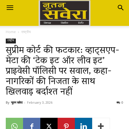
Nutan
Home
राष्ट्रीय
Savera
राष्ट्रीय
सुप्रीम कोर्ट की फटकार: व्हाट्सएप-
मेटा की ‘टेक इट ऑर लीव इट’
नूतन
प्राइवेसी पॉलिसी पर सवाल, कहा-
नागरिकों की निजता के साथ
सवेरा
खिलवाड़ बर्दाश्त नहीं
By
नूतन सवेरा
-
February 3, 2026
0
|
Breaking