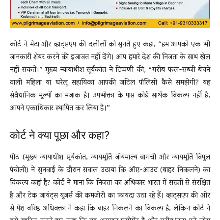
कोर्ट ने मेटा और व्हाट्सएप की दलीलों को सुनते हुए कहा, “हम आपको एक भी
जानकारी शेयर करने की इजाजत नहीं देंगे। आप हमारे देश की निजता के साथ खेल
नहीं सकते।” मुख्य न्यायाधीश सूर्यकांत ने टिप्पणी की, “गरीब फल-सब्जी बेचने
वाली महिला या घरेलू सहायिका आपकी जटिल पॉलिसी कैसे समझेगी? यह
संवैधानिक मूल्यों का मजाक है। उपभोक्ता के पास कोई सार्थक विकल्प नहीं है,
आपने एकाधिकार स्थापित कर लिया है।”
कोर्ट ने क्या पूछा और कहा?
पीठ (मुख्य न्यायाधीश सूर्यकांत, न्यायमूर्ति जॉयमाल्य बागची और न्यायमूर्ति विपुल
पंचोली) ने सुनवाई के दौरान सवाल उठाया कि ऑप्ट-आउट (बाहर निकलने) का
विकल्प कहां है? कोर्ट ने माना कि निजता का अधिकार भारत में सख्ती से संरक्षित
है और टेक जायंट्स यूजर्स की कमजोरी का फायदा उठा रहे हैं। व्हाट्सएप की ओर
से पेश वरिष्ठ अधिवक्ता ने कहा कि बाहर निकलने का विकल्प है, लेकिन कोर्ट ने