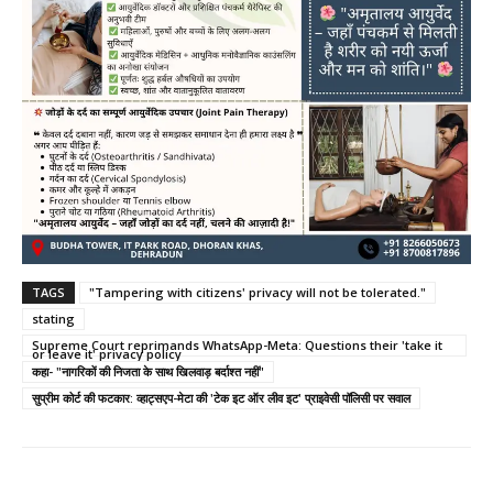
TAGS
"Tampering with citizens' privacy will not be tolerated."
stating
Supreme Court reprimands WhatsApp-Meta: Questions their 'take it
or leave it' privacy policy
कहा- "नागरिकों की निजता के साथ खिलवाड़ बर्दाश्त नहीं"
सुप्रीम कोर्ट की फटकार: व्हाट्सएप-मेटा की 'टेक इट ऑर लीव इट' प्राइवेसी पॉलिसी पर सवाल