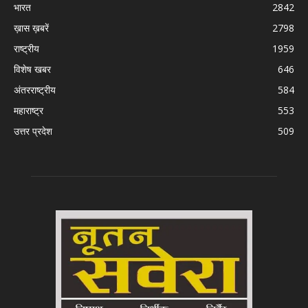
भारत
2842
ख़ास ख़बरें
2798
राष्ट्रीय
1959
विशेष खबर
646
अंतरराष्ट्रीय
584
महाराष्ट्र
553
उत्तर प्रदेश
509