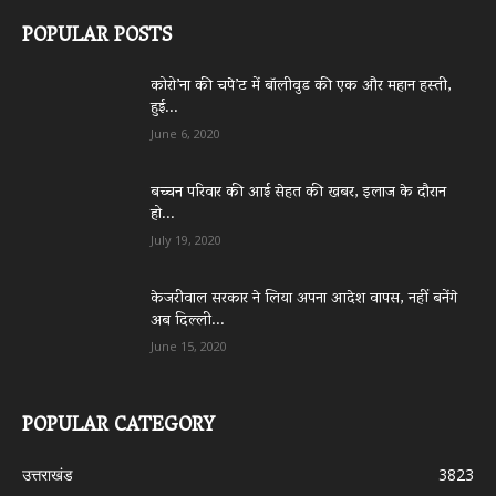
POPULAR POSTS
कोरो’ना की चपे’ट में बॉलीवुड की एक और महान हस्ती,
हुई...
June 6, 2020
बच्चन परिवार की आई सेहत की खबर, इलाज के दौरान
हो...
July 19, 2020
केजरीवाल सरकार ने लिया अपना आदेश वापस, नहीं बनेंगे
अब दिल्ली...
June 15, 2020
POPULAR CATEGORY
उत्तराखंड
3823