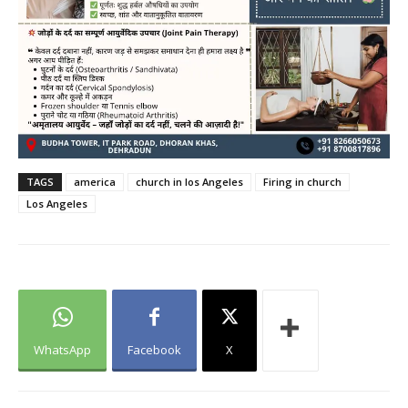
TAGS
america
church in los Angeles
Firing in church
Los Angeles
WhatsApp
Facebook
X