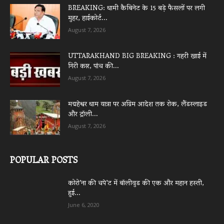
BREAKING: धामी कैबिनेट के 15 बड़े फैसलों पर लगी
मुहर, हाईकोर्ट...
August 7, 2026
UTTARAKHAND BIG BREAKING : गहरी खाई में
गिरी कार, पांच की...
August 7, 2026
मद्महेश्वर धाम यात्रा पर अग्रिम आदेश तक रोक, लैंडस्लाइड
और ट्रॉली...
August 7, 2026
POPULAR POSTS
कोरो’ना की चपे’ट में बॉलीवुड की एक और महान हस्ती,
हुई...
June 6, 2020