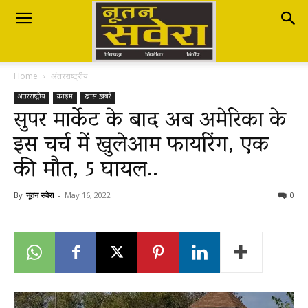
Nutan
Home
अंतरराष्ट्रीय
Savera
अंतरराष्ट्रीय
क्राइम
ख़ास ख़बरें
सुपर मार्केट के बाद अब अमेरिका के
इस चर्च में खुलेआम फायरिंग, एक
नूतन
की मौत, 5 घायल..
सवेरा
By
नूतन सवेरा
-
May 16, 2022
0
|
Breaking