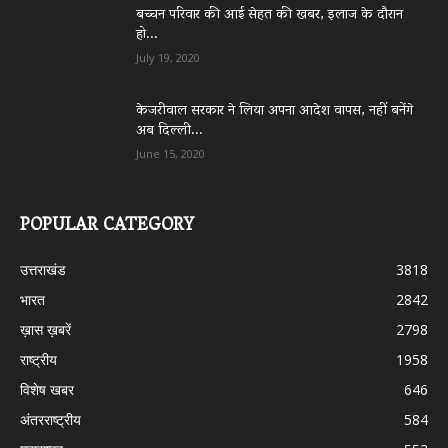
बच्चन परिवार की आई सेहत की खबर, इलाज के दौरान
हो...
July 19, 2020
केजरीवाल सरकार ने लिया अपना आदेश वापस, नहीं बनेंगे
अब दिल्ली...
June 15, 2020
POPULAR CATEGORY
उत्तराखंड
3818
भारत
2842
ख़ास ख़बरें
2798
राष्ट्रीय
1958
विशेष खबर
646
अंतरराष्ट्रीय
584