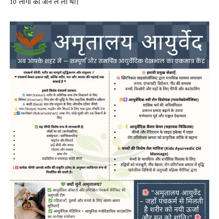
10 लोगों की जान ले ली थी।