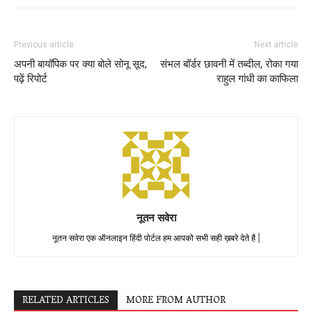
Previous article
Next article
अपनी बायॉपिक पर क्या बोले सोनू सूद,
संभल बॉर्डर छावनी में तब्दील, रोका गया
पढ़ें रिपोर्ट
राहुल गांधी का काफिला
नूतन सवेरा
नूतन सवेरा एक ऑनलाइन हिंदी पोर्टल हम आपको सभी सही ख़बरे देते है |
RELATED ARTICLES
MORE FROM AUTHOR