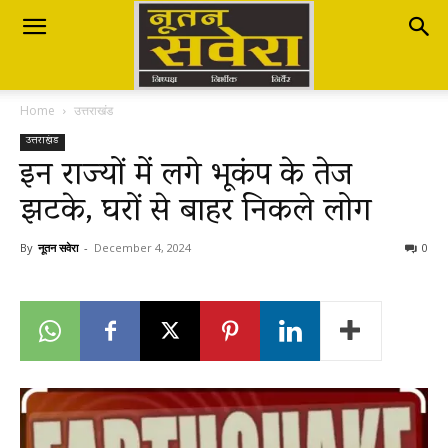
Nutan
Home
उत्तराखंड
Savera
उत्तराखंड
इन राज्यों में लगे भूकंप के तेज
झटके, घरों से बाहर निकले लोग
नूतन
By
नूतन सवेरा
-
December 4, 2024
0
सवेरा
|
Breaking