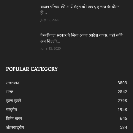
बच्चन परिवार की आई सेहत की खबर, इलाज के दौरान
हो...
July 19, 2020
केजरीवाल सरकार ने लिया अपना आदेश वापस, नहीं बनेंगे
अब दिल्ली...
June 15, 2020
POPULAR CATEGORY
उत्तराखंड
3803
भारत
2842
ख़ास ख़बरें
2798
राष्ट्रीय
1958
विशेष खबर
646
अंतरराष्ट्रीय
584