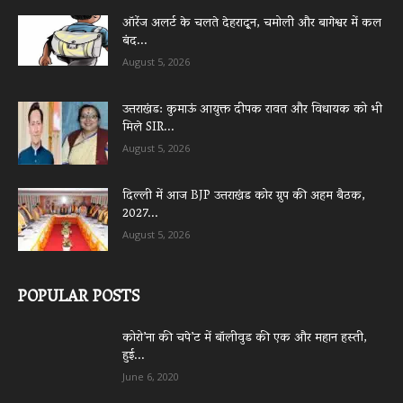
ऑरेंज अलर्ट के चलते देहरादून, चमोली और बागेश्वर में कल
बंद...
August 5, 2026
उत्तराखंड: कुमाऊं आयुक्त दीपक रावत और विधायक को भी
मिले SIR...
August 5, 2026
दिल्ली में आज BJP उत्तराखंड कोर ग्रुप की अहम बैठक,
2027...
August 5, 2026
POPULAR POSTS
कोरो’ना की चपे’ट में बॉलीवुड की एक और महान हस्ती,
हुई...
June 6, 2020