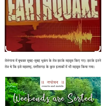
News
LIVE
तेलंगाना में बुधवार सुबह-सुबह भूकंप के तेज झटके महसूस किए गए। झटके इतने
तेज थे कि इसे महाराष्ट्र, छत्तीसगढ़ के कुछ इलाकों में भी महसूस किया गया।