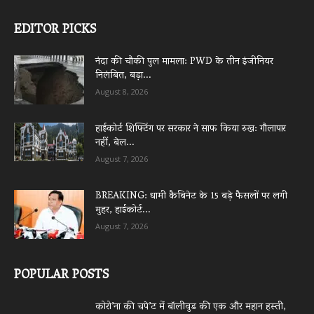
EDITOR PICKS
नंदा की चौकी पुल मामला: PWD के तीन इंजीनियर
निलंबित, बड़ा...
August 8, 2026
हाईकोर्ट शिफ्टिंग पर सरकार ने साफ किया रुख: गौलापार
नहीं, बेल...
August 7, 2026
BREAKING: धामी कैबिनेट के 15 बड़े फैसलों पर लगी
मुहर, हाईकोर्ट...
August 7, 2026
POPULAR POSTS
कोरो’ना की चपे’ट में बॉलीवुड की एक और महान हस्ती,