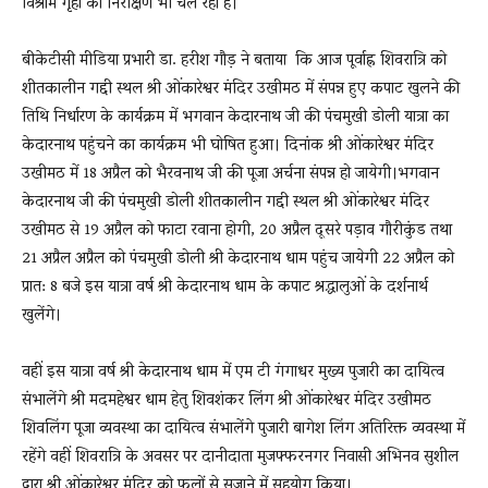
विश्राम गृहों का निरीक्षण भी चल रहा है।
बीकेटीसी मीडिया प्रभारी डा. हरीश गौड़ ने बताया कि आज पूर्वाह्न शिवरात्रि को
शीतकालीन गद्दी स्थल श्री ओंकारेश्वर मंदिर उखीमठ में संपन्न हुए कपाट खुलने की
तिथि निर्धारण के कार्यक्रम में भगवान केदारनाथ जी की पंचमुखी डोली यात्रा का
केदारनाथ पहुंचने का कार्यक्रम भी घोषित हुआ। दिनांक श्री ओंकारेश्वर मंदिर
उखीमठ में 18 अप्रैल को भैरवनाथ जी की पूजा अर्चना संपन्न हो जायेगी।भगवान
केदारनाथ जी की पंचमुखी डोली शीतकालीन गद्दी स्थल श्री ओंकारेश्वर मंदिर
उखीमठ से 19 अप्रैल को फाटा रवाना होगी, 20 अप्रैल दूसरे पड़ाव गौरीकुंड तथा
21 अप्रैल अप्रैल को पंचमुखी डोली श्री केदारनाथ धाम पहुंच जायेगी 22 अप्रैल को
प्रात: 8 बजे इस यात्रा वर्ष श्री केदारनाथ धाम के कपाट श्रद्धालुओं के दर्शनार्थ
खुलेंगे।
वहीं इस यात्रा वर्ष श्री केदारनाथ धाम में एम टी गंगाधर मुख्य पुजारी का दायित्व
संभालेंगे श्री मदमहेश्वर धाम हेतु शिवशंकर लिंग श्री ओंकारेश्वर मंदिर उखीमठ
शिवलिंग पूजा व्यवस्था का दायित्व संभालेंगे पुजारी बागेश लिंग अतिरिक्त व्यवस्था में
रहेंगे वहीं शिवरात्रि के अवसर पर दानीदाता मुजफ्फरनगर निवासी अभिनव सुशील
द्वारा श्री ओंकारेश्वर मंदिर को फूलों से सजाने में सहयोग किया।