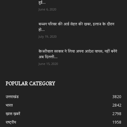
हुई...
June 6, 2020
बच्चन परिवार की आई सेहत की खबर, इलाज के दौरान
हो...
July 19, 2020
केजरीवाल सरकार ने लिया अपना आदेश वापस, नहीं बनेंगे
अब दिल्ली...
June 15, 2020
POPULAR CATEGORY
उत्तराखंड
3820
भारत
2842
ख़ास ख़बरें
2798
राष्ट्रीय
1958