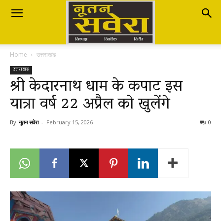
Nutan
Home
उत्तराखंड
Savera
उत्तराखंड
श्री केदारनाथ धाम के कपाट इस
यात्रा वर्ष 22 अप्रैल को खुलेंगे
नूतन
By
नूतन सवेरा
-
February 15, 2026
0
सवेरा
|
Breaking