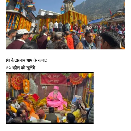
News
LIVE
श्री केदारनाथ धाम के कपाट
22 अप्रैल को खुलेंगे