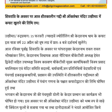
शिवरात्रि के अवसर पर आज शीतकालीन गद्दी श्री ओंकारेश्वर मंदिर उखीमठ में
कपाट खुलने की तिथि तय।
उखीमठ/ रूद्रप्रयाग: 15 फरवरी ।ग्यारहवें ज्योर्तिलिंग श्री केदारनाथ धाम के कपाट
इस यात्रा वर्ष 22 अप्रैल को वृष लग्न में प्रात: 8 बजे दर्शनार्थ खुलेंगे।
आज रविवार पूर्वाह्न शिवरात्रि के अवसर पर परंपरानुसार केदारनाथ रावल रावल
भीमाशंकर लिंग, केदारनाथ विधायक आशा नौटियाल बीकेटीसी अध्यक्ष हेमंत
द्विवेदी सहित उपाध्यक्ष विजय कप्रवाण बीकेटीसी मुख्य कार्याधिकारी विजय प्रसाद
थपलियाल एवं मंदिर समिति सदस्यों, धर्माचार्यों,जन प्रतिनिधियों वेदपाठियों एवं
पंचगाई हकहकूकधारियों, प्रशासन की उपस्थिति में शीतकालीन गद्दीस्थल श्री
ओंकारेश्वर मंदिर उखीमठ में पंचांग गणना के पश्चात कपाटोद्घाटन की तिथि घोषित
हुई तथा
भगवान श्री केदारनाथ जी की पंचमुखी डोली के केदार प्रस्थान का कार्यक्रम भी
घोषित हो गया। इस अवसर पर श्री ओंकारेश्वर मंदिर उखीमठ को भब्य रूप से साढ़े
नौ क्विंटल फूलों से सजाया गया था तथा दानीदाताओं ने भंडारे आयोजित किये