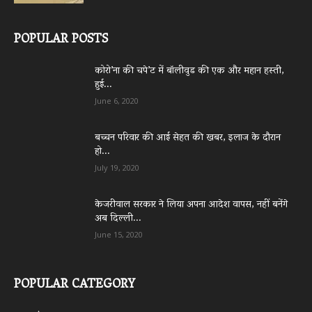
POPULAR POSTS
कोरो’ना की चपे’ट में बॉलीवुड की एक और महान हस्ती,
हुई...
June 6, 2020
बच्चन परिवार की आई सेहत की खबर, इलाज के दौरान
हो...
July 19, 2020
केजरीवाल सरकार ने लिया अपना आदेश वापस, नहीं बनेंगे
अब दिल्ली...
June 15, 2020
POPULAR CATEGORY