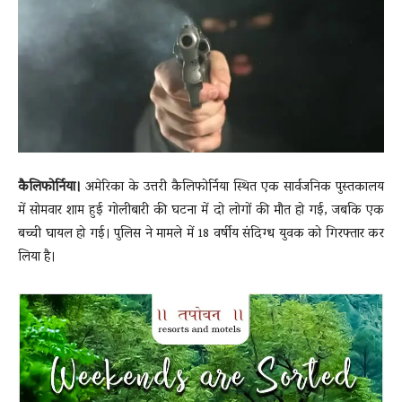
News
LIVE
कैलिफोर्निया।
अमेरिका के उत्तरी कैलिफोर्निया स्थित एक सार्वजनिक पुस्तकालय
में सोमवार शाम हुई गोलीबारी की घटना में दो लोगों की मौत हो गई, जबकि एक
बच्ची घायल हो गई। पुलिस ने मामले में 18 वर्षीय संदिग्ध युवक को गिरफ्तार कर
लिया है।