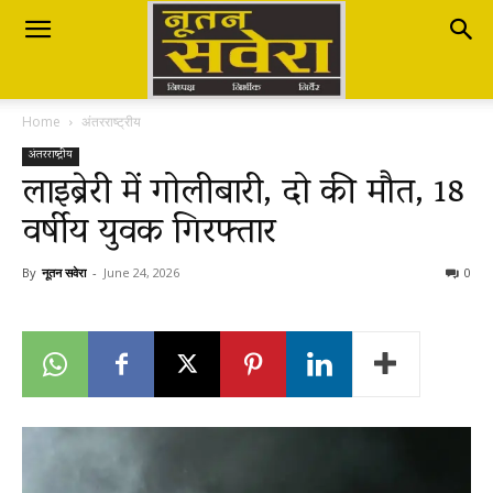
Nutan
Home
अंतरराष्ट्रीय
Savera
अंतरराष्ट्रीय
लाइब्रेरी में गोलीबारी, दो की मौत, 18
वर्षीय युवक गिरफ्तार
नूतन
By
नूतन सवेरा
-
June 24, 2026
0
सवेरा
|
Breaking