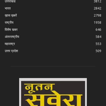
उत्तराखंड
3812
भारत
2842
ख़ास ख़बरें
2798
राष्ट्रीय
1958
विशेष खबर
646
अंतरराष्ट्रीय
584
महाराष्ट्र
553
उत्तर प्रदेश
509