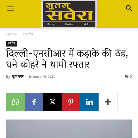
Nutan
Home
राष्ट्रीय
Savera
राष्ट्रीय
दिल्ली-एनसीआर में कड़ाके की ठंड,
घने कोहरे ने थामी रफ्तार
नूतन
By
नूतन सवेरा
-
January 16, 2026
0
सवेरा
|
Breaking