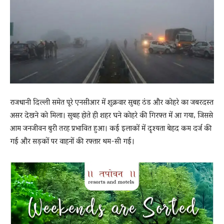
News
LIVE
राजधानी दिल्ली समेत पूरे एनसीआर में शुक्रवार सुबह ठंड और कोहरे का जबरदस्त
असर देखने को मिला। सुबह होते ही शहर घने कोहरे की गिरफ्त में आ गया, जिससे
आम जनजीवन बुरी तरह प्रभावित हुआ। कई इलाकों में दृश्यता बेहद कम दर्ज की
गई और सड़कों पर वाहनों की रफ्तार थम-सी गई।