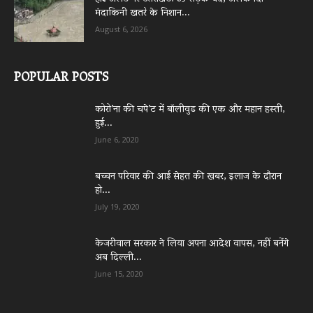
मंदाकिनी खतरे के निशान...
August 6, 2026
POPULAR POSTS
कोरो’ना की चपे’ट में बॉलीवुड की एक और महान हस्ती,
हुई...
June 6, 2020
बच्चन परिवार की आई सेहत की खबर, इलाज के दौरान
हो...
July 19, 2020
केजरीवाल सरकार ने लिया अपना आदेश वापस, नहीं बनेंगे
अब दिल्ली...
June 15, 2020