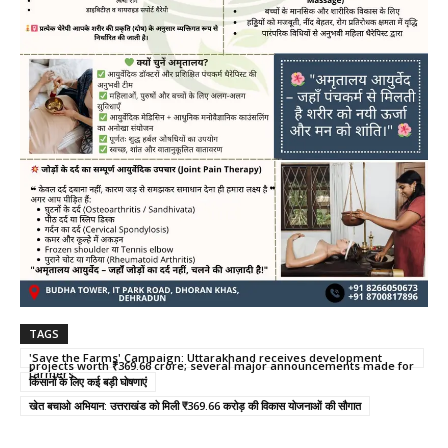
TAGS
'Save the Farms' Campaign: Uttarakhand receives development
projects worth ₹369.66 crore; several major announcements made for
farmers.
किसानों के लिए कई बड़ी घोषणाएं
खेत बचाओ अभियान: उत्तराखंड को मिली ₹369.66 करोड़ की विकास योजनाओं की सौगात