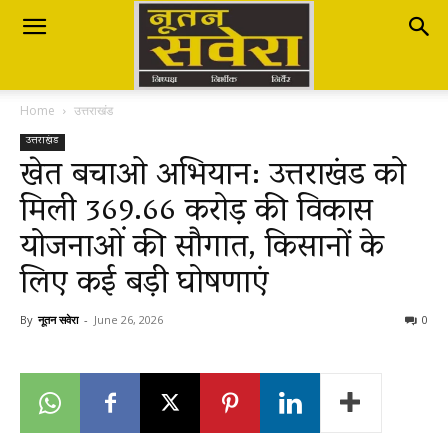
Nutan
Home
उत्तराखंड
Savera
उत्तराखंड
खेत बचाओ अभियान: उत्तराखंड को
मिली ₹369.66 करोड़ की विकास
नूतन
योजनाओं की सौगात, किसानों के
लिए कई बड़ी घोषणाएं
सवेरा
By
नूतन सवेरा
-
June 26, 2026
0
|
Breaking