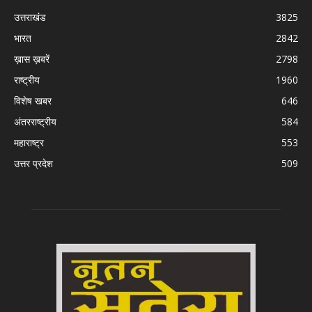
उत्तराखंड
3825
भारत
2842
ख़ास ख़बरें
2798
राष्ट्रीय
1960
विशेष खबर
646
अंतरराष्ट्रीय
584
महाराष्ट्र
553
उत्तर प्रदेश
509