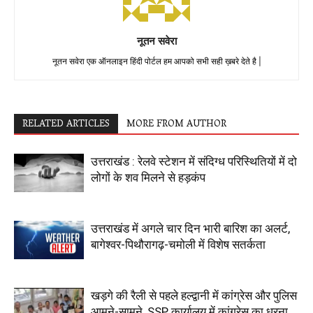
नूतन सवेरा
नूतन सवेरा एक ऑनलाइन हिंदी पोर्टल हम आपको सभी सही ख़बरे देते है |
RELATED ARTICLES
MORE FROM AUTHOR
उत्तराखंड : रेलवे स्टेशन में संदिग्ध परिस्थितियों में दो
लोगों के शव मिलने से हड़कंप
उत्तराखंड में अगले चार दिन भारी बारिश का अलर्ट,
बागेश्वर-पिथौरागढ़-चमोली में विशेष सतर्कता
खड़गे की रैली से पहले हल्द्वानी में कांग्रेस और पुलिस
आमने-सामने, SSP कार्यालय में कांग्रेस का धरना