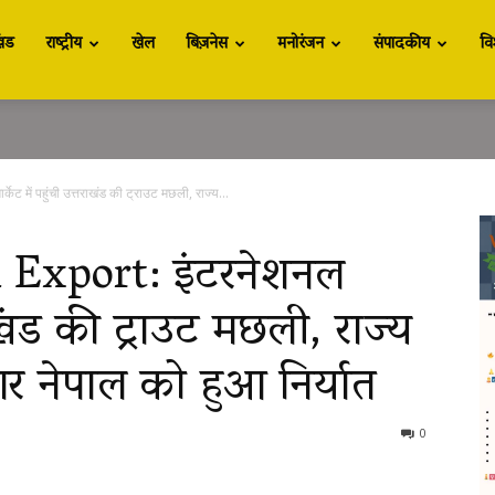
खंड
राष्ट्रीय
खेल
बिज़नेस
मनोरंजन
संपादकीय
वि
में पहुंची उत्तराखंड की ट्राउट मछली, राज्य...
 Export: इंटरनेशनल
तराखंड की ट्राउट मछली, राज्य
 नेपाल को हुआ निर्यात
0