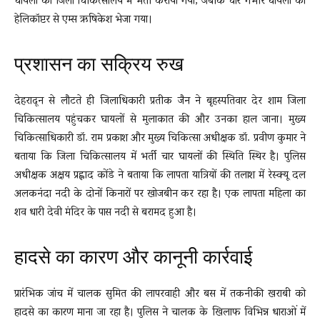
घायलों को जिला चिकित्सालय में भर्ती कराया गया, जबकि चार गंभीर घायलों को
हेलिकॉप्टर से एम्स ऋषिकेश भेजा गया।
प्रशासन का सक्रिय रुख
देहरादून से लौटते ही जिलाधिकारी प्रतीक जैन ने बृहस्पतिवार देर शाम जिला
चिकित्सालय पहुंचकर घायलों से मुलाकात की और उनका हाल जाना। मुख्य
चिकित्साधिकारी डॉ. राम प्रकाश और मुख्य चिकित्सा अधीक्षक डॉ. प्रवीण कुमार ने
बताया कि जिला चिकित्सालय में भर्ती चार घायलों की स्थिति स्थिर है। पुलिस
अधीक्षक अक्षय प्रह्लाद कोंडे ने बताया कि लापता यात्रियों की तलाश में रेस्क्यू दल
अलकनंदा नदी के दोनों किनारों पर खोजबीन कर रहा है। एक लापता महिला का
शव धारी देवी मंदिर के पास नदी से बरामद हुआ है।
हादसे का कारण और कानूनी कार्रवाई
प्रारंभिक जांच में चालक सुमित की लापरवाही और बस में तकनीकी खराबी को
हादसे का कारण माना जा रहा है। पुलिस ने चालक के खिलाफ विभिन्न धाराओं में