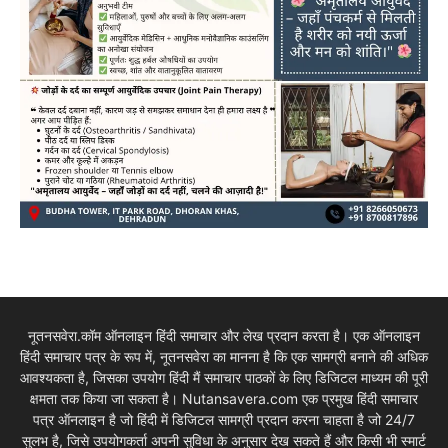
नूतनसवेरा.कॉम ऑनलाइन हिंदी समाचार और लेख प्रदान करता है। एक ऑनलाइन
हिंदी समाचार पत्र के रूप में, नूतनसवेरा का मानना है कि एक सामग्री बनाने की अधिक
आवश्यकता है, जिसका उपयोग हिंदी मैं समाचार पाठकों के लिए डिजिटल माध्यम की पूरी
क्षमता तक किया जा सकता है। Nutansavera.com एक प्रमुख हिंदी समाचार
पत्र ऑनलाइन है जो हिंदी में डिजिटल सामग्री प्रदान करना चाहता है जो 24/7
सुलभ है, जिसे उपयोगकर्ता अपनी सुविधा के अनुसार देख सकते हैं और किसी भी स्मार्ट