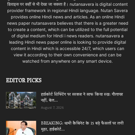
डिवाइस पर कहीं से भी देखा जा सकता है। nutansavera is digital content
provider framework in regional Hindi language. Nutan Savera
provides online Hindi news and articles. As an online Hindi
news paper nutansavera believes that there is a greater need
to create a content, which can be utilized to the full potential
of digital medium for Hindi i news readers. nutansavera a
leading Hindi news paper online is looking to provide digital
content in Hindi which is accessible 24/7, which users can
view it according to their own convenience and can be
watched from anywhere on any smart device.
EDITOR PICKS
हाईकोर्ट शिफ्टिंग पर सरकार ने साफ किया रुख: गौलापार
नहीं, बेल...
August 7, 2026
BREAKING: धामी कैबिनेट के 15 बड़े फैसलों पर लगी
मुहर, हाईकोर्ट...