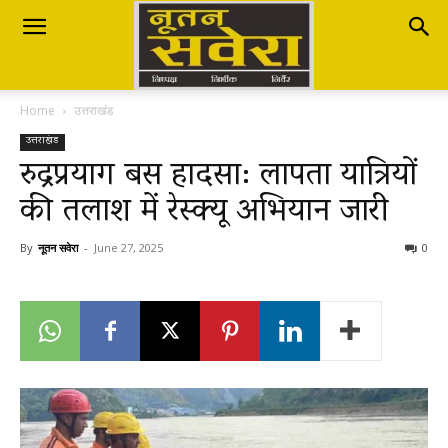
Nutan
Home
उत्तराखंड
Savera
उत्तराखंड
रुद्रप्रयाग बस हादसा: लापता यात्रियों
की तलाश में रेस्क्यू अभियान जारी
नूतन
By
नूतन सवेरा
-
June 27, 2025
0
सवेरा
|
Breaking