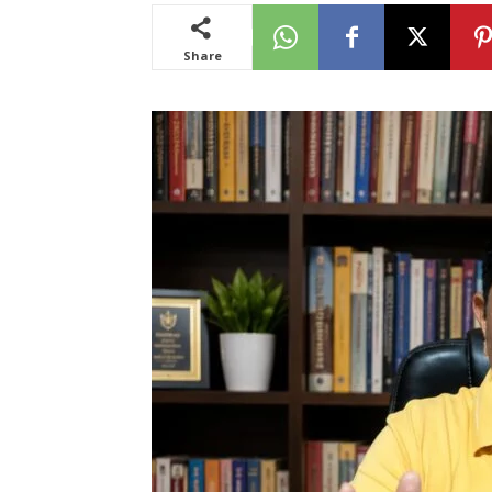
Share
News
LIVE