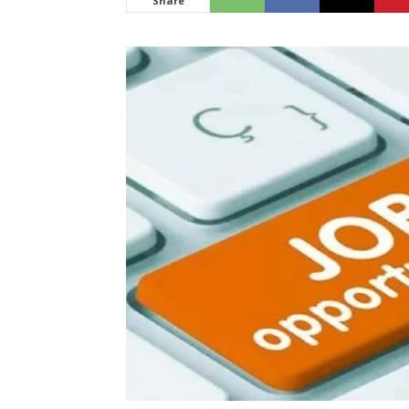
Share
News
LIVE