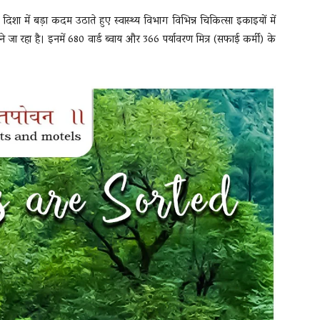
 दिशा में बड़ा कदम उठाते हुए स्वास्थ्य विभाग विभिन्न चिकित्सा इकाइयों में
े जा रहा है। इनमें 680 वार्ड ब्वाय और 366 पर्यावरण मित्र (सफाई कर्मी) के