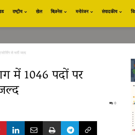
खंड
राष्ट्रीय
खेल
बिज़नेस
मनोरंजन
संपादकीय
वि
ोर्सिंग से भर्ती जल्द
भाग में 1046 पदों पर
 जल्द
0