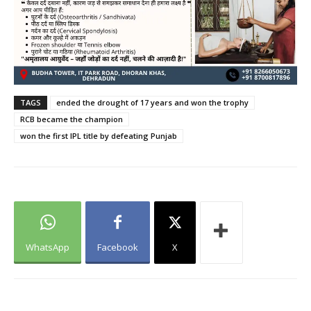
TAGS
ended the drought of 17 years and won the trophy
RCB became the champion
won the first IPL title by defeating Punjab
WhatsApp
Facebook
X