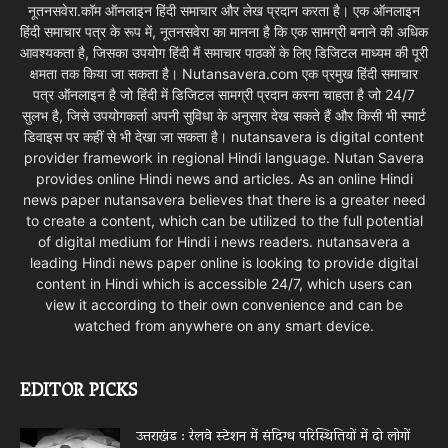
नूतनसवेरा.कॉम ऑनलाइन हिंदी समाचार और लेख प्रदान करता है। एक ऑनलाइन
हिंदी समाचार पत्र के रूप में, नूतनसवेरा का मानना है कि एक सामग्री बनाने की अधिक
आवश्यकता है, जिसका उपयोग हिंदी मैं समाचार पाठकों के लिए डिजिटल माध्यम की पूरी
क्षमता तक किया जा सकता है। Nutansavera.com एक प्रमुख हिंदी समाचार
पत्र ऑनलाइन है जो हिंदी में डिजिटल सामग्री प्रदान करना चाहता है जो 24/7
सुलभ है, जिसे उपयोगकर्ता अपनी सुविधा के अनुसार देख सकते हैं और किसी भी स्मार्ट
डिवाइस पर कहीं से भी देखा जा सकता है। nutansavera is digital content
provider framework in regional Hindi language. Nutan Savera
provides online Hindi news and articles. As an online Hindi
news paper nutansavera believes that there is a greater need
to create a content, which can be utilized to the full potential
of digital medium for Hindi i news readers. nutansavera a
leading Hindi news paper online is looking to provide digital
content in Hindi which is accessible 24/7, which users can
view it according to their own convenience and can be
watched from anywhere on any smart device.
EDITOR PICKS
उत्तराखंड : रेलवे स्टेशन में संदिग्ध परिस्थितियों में दो लोगों