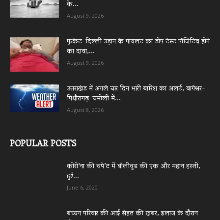
के...
August 9, 2026
फुकेट-दिल्ली उड़ान के पायलट का डोप टेस्ट पॉजिटिव होने
का दावा,...
August 9, 2026
उत्तराखंड में अगले चार दिन भारी बारिश का अलर्ट, बागेश्वर-
पिथौरागढ़-चमोली में...
August 8, 2026
POPULAR POSTS
कोरो’ना की चपे’ट में बॉलीवुड की एक और महान हस्ती,
हुई...
June 6, 2020
बच्चन परिवार की आई सेहत की खबर, इलाज के दौरान