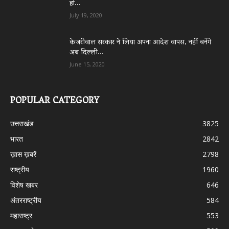
हो...
July 19, 2020
केजरीवाल सरकार ने लिया अपना आदेश वापस, नहीं बनेंगे
अब दिल्ली...
June 15, 2020
POPULAR CATEGORY
उत्तराखंड
3825
भारत
2842
ख़ास ख़बरें
2798
राष्ट्रीय
1960
विशेष खबर
646
अंतरराष्ट्रीय
584
महाराष्ट्र
553