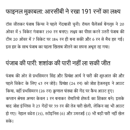
फाइनल मुकाबला: आरसीबी ने रखा 191 रनों का लक्ष्य
टॉस जीतकर पंजाब किंग्स ने पहले गेंदबाजी चुनी। रॉयल चैलेंजर्स बेंगलुरु ने 20
ओवर में 5 विकेट गंवाकर 190 रन बनाए। लक्ष्य का पीछा करने उतरी पंजाब की
टीम 20 ओवर में 7 विकेट पर 184 रन ही बना सकी और 6 रन से मैच हार गई।
इस हार के साथ पंजाब का पहला खिताब जीतने का सपना अधूरा रह गया।
पंजाब की पारी: शशांक की पारी नहीं ला सकी जीत
पंजाब की ओर से प्रभसिमरन सिंह और प्रियांश आर्य ने पारी की शुरुआत की और
पहले विकेट के लिए 43 रन जोड़े। प्रियांश (24 रन) को जोश हेजलवुड ने आउट
किया, वहीं प्रभसिमरन (26 रन) क्रुणाल पांड्या की गेंद पर कैच आउट हुए।
कप्तान श्रेयस अय्यर केवल 1 रन बनाकर रोमारियो शेफर्ड का शिकार बने। इसके
बाद जोश इंग्लिस ने 23 गेंदों पर 39 रन की तेज पारी खेली, लेकिन वह भी आउट
हो गए। नेहाल वढेरा (15), स्टोइनिस (6) और उमरजई (1) भी बड़ी पारी नहीं खेल
सके।