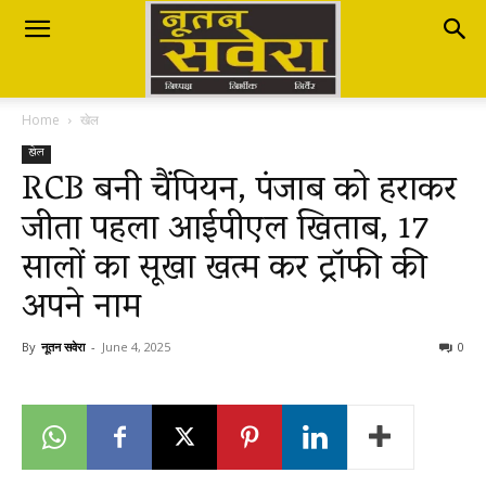
Nutan
Home
खेल
Savera
खेल
RCB बनी चैंपियन, पंजाब को हराकर
जीता पहला आईपीएल खिताब, 17
नूतन
सालों का सूखा खत्म कर ट्रॉफी की
अपने नाम
सवेरा
By
नूतन सवेरा
-
June 4, 2025
0
|
Breaking