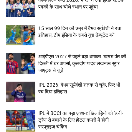
कॉमनवेल्थ गेम्स 2026: भारत ने रचा इतिहास, 39
पदकों के साथ चौथे स्थान पर पहुंचा
15 साल 99 दिन की उम्र में वैभव सूर्यवंशी ने रचा
इतिहास, टीम इंडिया के सबसे युवा डेब्यूटेंट बने
आईपीएल 2027 से पहले बड़ा धमाका: ऋषभ पंत की
दिल्ली में घर वापसी, कुलदीप यादव लखनऊ सुपर
जाएंट्स से जुड़े
IPL 2026: वैभव सूर्यवंशी शतक से चूके, फिर भी
रच दिया इतिहास
IPL में BCCI का बड़ा एक्शन: खिलाड़ियों को ‘हनी-
ट्रैप’ से बचाने के लिए होटल कमरों में होगी
सरप्राइज चेकिंग