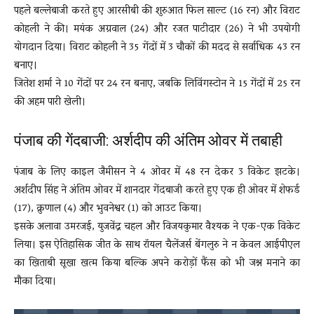
पहले बल्लेबाजी करते हुए आरसीबी की शुरुआत फिल साल्ट (16 रन) और विराट
कोहली ने की। मयंक अग्रवाल (24) और रजत पाटीदार (26) ने भी उपयोगी
योगदान दिया। विराट कोहली ने 35 गेंदों में 3 चौकों की मदद से सर्वाधिक 43 रन
बनाए।
जितेश शर्मा ने 10 गेंदों पर 24 रन बनाए, जबकि लिविंगस्टोन ने 15 गेंदों में 25 रन
की अहम पारी खेली।
पंजाब की गेंदबाजी: अर्शदीप की अंतिम ओवर में तबाही
पंजाब के लिए काइल जैमीसन ने 4 ओवर में 48 रन देकर 3 विकेट झटके।
अर्शदीप सिंह ने अंतिम ओवर में शानदार गेंदबाजी करते हुए एक ही ओवर में शेफर्ड
(17), क्रुणाल (4) और भुवनेश्वर (1) को आउट किया।
इसके अलावा उमरजई, युजवेंद्र चहल और विजयकुमार वैश्यक ने एक-एक विकेट
लिया। इस ऐतिहासिक जीत के साथ रॉयल चैलेंजर्स बेंगलुरु ने न केवल आईपीएल
का खिताबी सूखा खत्म किया बल्कि अपने करोड़ों फैंस को भी जश्न मनाने का
मौका दिया।