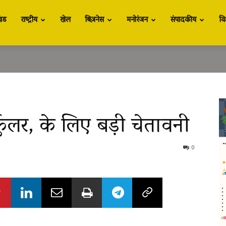
खंड
राष्ट्रीय
खेल
बिज़नेस
मनोरंजन
संपादकीय
वि
कुलर, के लिए बड़ी चेतावनी
0