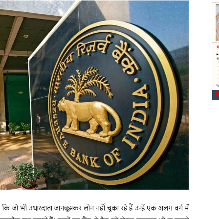
ा कि जो भी उधारदाता जानबूझकर लोन नहीं चुका रहे हैं उन्हें एक अलग वर्ग में