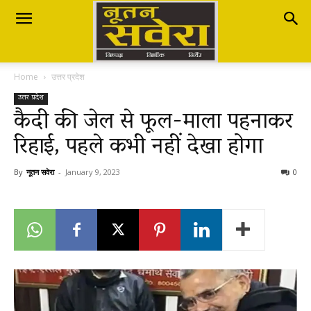
Nutan
Home
उत्तर प्रदेश
Savera
उत्तर प्रदेश
कैदी की जेल से फूल-माला पहनाकर
रिहाई, पहले कभी नहीं देखा होगा
नूतन
By
नूतन सवेरा
-
January 9, 2023
0
सवेरा
|
Breaking