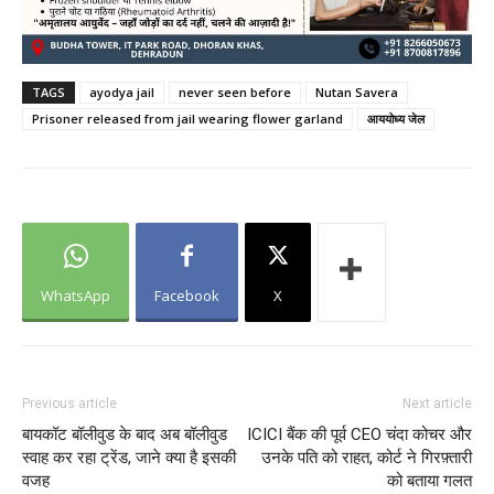
TAGS
ayodya jail
never seen before
Nutan Savera
Prisoner released from jail wearing flower garland
आययोध्य जेल
WhatsApp
Facebook
X
Previous article
Next article
बायकॉट बॉलीवुड के बाद अब बॉलीवुड
ICICI बैंक की पूर्व CEO चंदा कोचर और
स्वाह कर रहा ट्रेंड, जाने क्या है इसकी
उनके पति को राहत, कोर्ट ने गिरफ़्तारी
वजह
को बताया गलत