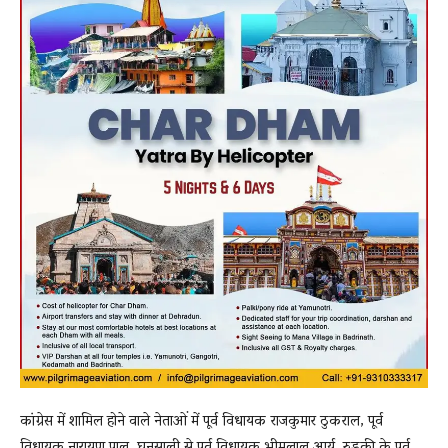
कांग्रेस में शामिल होने वाले नेताओं में पूर्व विधायक राजकुमार ठुकराल, पूर्व
विधायक नारायण पाल, घनसाली से पूर्व विधायक भीमलाल आर्य, रुड़की के पूर्व