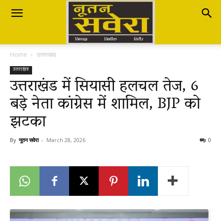
Nutan
Home
उत्तराखंड
Savera
उत्तराखंड
उत्तराखंड में सियासी हलचल तेज, 6
बड़े नेता कांग्रेस में शामिल, BJP को
नूतन
झटका
सवेरा
By
नूतन सवेरा
-
March 28, 2026
0
|
Breaking