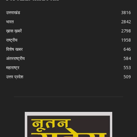
उत्तराखंड
3816
भारत
2842
ख़ास ख़बरें
2798
राष्ट्रीय
1958
विशेष खबर
646
अंतरराष्ट्रीय
584
महाराष्ट्र
553
उत्तर प्रदेश
509