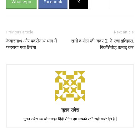
WhatsApp
Facebook
X
Previous article
Next article
केदारनाथ और बदरीनाथ धाम में
सनी देओल की ‘गदर 2’ ने रचा इतिहास,
फहराया गया तिरंगा
रिकॉर्डतोड़ कमाई कर
नूतन सवेरा
नूतन सवेरा एक ऑनलाइन हिंदी पोर्टल हम आपको सभी सही ख़बरे देते है |