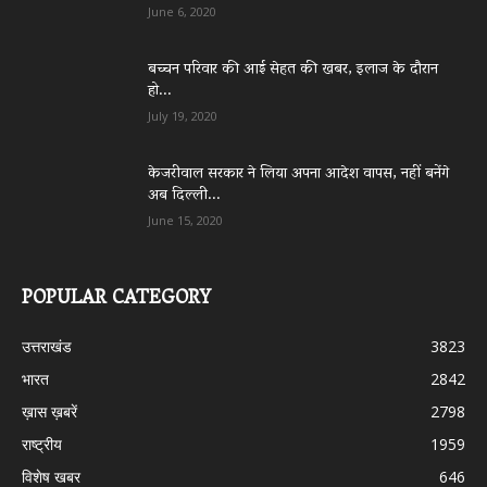
June 6, 2020
बच्चन परिवार की आई सेहत की खबर, इलाज के दौरान
हो...
July 19, 2020
केजरीवाल सरकार ने लिया अपना आदेश वापस, नहीं बनेंगे
अब दिल्ली...
June 15, 2020
POPULAR CATEGORY
उत्तराखंड
3823
भारत
2842
ख़ास ख़बरें
2798
राष्ट्रीय
1959
विशेष खबर
646