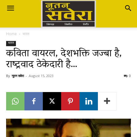
Nutan
Home
भारत
Savera
भारत
कविता वायरल, देशभक्ति जज्बा है,
राष्ट्रवाद ठेकेदारी है…
नूतन
By
नूतन सवेरा
-
August 15, 2023
0
सवेरा
|
Breaking