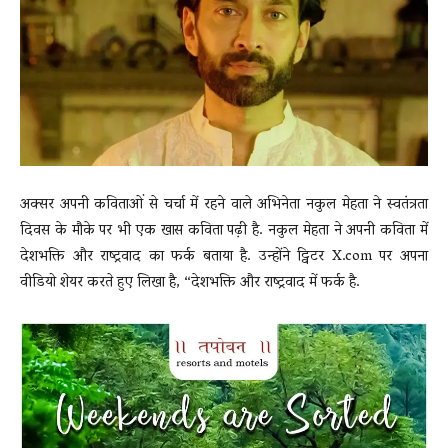
News
LIVE
अक्सर अपनी कविताओं से चर्चा में रहने वाले अभिनेता नकुल मेहता ने स्वतंत्रता
दिवस के मौके पर भी एक खास कविता पढ़ी है. नकुल मेहता ने अपनी कविता में
देशभक्ति और राष्ट्रवाद का फर्क बताया है. उन्होंने ट्विटर X.com पर अपना
वीडियो शेयर करते हुए लिखा है, “देशभक्ति और राष्ट्रवाद में फर्क है.