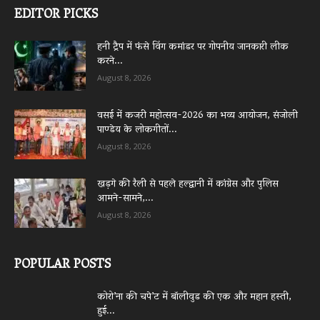
EDITOR PICKS
हनी ट्रैप में फंसे विंग कमांडर पर गोपनीय जानकारी लीक
करने...
August 8, 2026
वसई में कजरी महोत्सव-2026 का भव्य आयोजन, संजोली
पाण्डेय के लोकगीतों...
August 8, 2026
खड़गे की रैली से पहले हल्द्वानी में कांग्रेस और पुलिस
आमने-सामने,...
August 8, 2026
POPULAR POSTS
कोरो’ना की चपे’ट में बॉलीवुड की एक और महान हस्ती,
हुई...