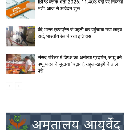
IBPS क्लर्क भर्ती 2026: 11,403 पदों पर निकली
भर्ती, आज से आवेदन शुरू
वंदे भारत एक्सप्रेस से पहली बार पहुंचाया गया लाइव
हार्ट, भारतीय रेल ने रचा इतिहास
संसद परिसर में विपक्ष का अनोखा प्रदर्शन, साधु बने
पप्पू यादव ने जुटाया ‘चढ़ावा’, राहुल-खड़गे ने डाले
पैसे