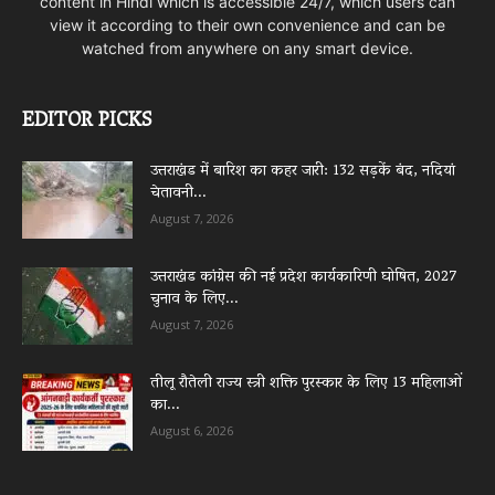
content in Hindi which is accessible 24/7, which users can
view it according to their own convenience and can be
watched from anywhere on any smart device.
EDITOR PICKS
उत्तराखंड में बारिश का कहर जारी: 132 सड़कें बंद, नदियां
चेतावनी...
August 7, 2026
उत्तराखंड कांग्रेस की नई प्रदेश कार्यकारिणी घोषित, 2027
चुनाव के लिए...
August 7, 2026
तीलू रौतेली राज्य स्त्री शक्ति पुरस्कार के लिए 13 महिलाओं
का...
August 6, 2026