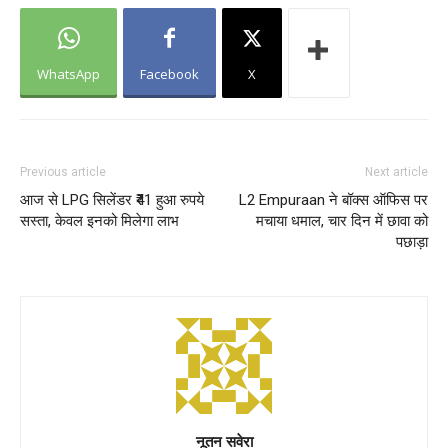
WhatsApp
Facebook
X
Previous article
Next article
आज से LPG सिलेंडर ₹41 हुआ रुपये
L2 Empuraan ने बॉक्स ऑफिस पर
सस्ता, केवल इनको मिलेगा लाभ
मचाया धमाल, चार दिन में छावा को
पछाड़ा
नूतन सवेरा