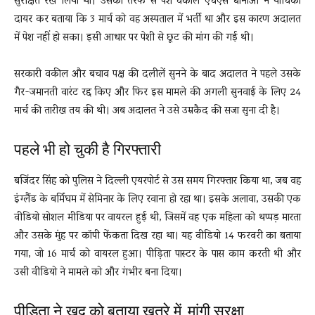
सुरक्षित रख लिया था। उसकी तरफ से पेश वकील एचएस धानोआ ने याचिका
दायर कर बताया कि 3 मार्च को वह अस्पताल में भर्ती था और इस कारण अदालत
में पेश नहीं हो सका। इसी आधार पर पेशी से छूट की मांग की गई थी।
सरकारी वकील और बचाव पक्ष की दलीलें सुनने के बाद अदालत ने पहले उसके
गैर-जमानती वारंट रद्द किए और फिर इस मामले की अगली सुनवाई के लिए 24
मार्च की तारीख तय की थी। अब अदालत ने उसे उम्रकैद की सजा सुना दी है।
पहले भी हो चुकी है गिरफ्तारी
बजिंदर सिंह को पुलिस ने दिल्ली एयरपोर्ट से उस समय गिरफ्तार किया था, जब वह
इंग्लैंड के बर्मिंघम में सेमिनार के लिए रवाना हो रहा था। इसके अलावा, उसकी एक
वीडियो सोशल मीडिया पर वायरल हुई थी, जिसमें वह एक महिला को थप्पड़ मारता
और उसके मुंह पर कॉपी फेंकता दिख रहा था। यह वीडियो 14 फरवरी का बताया
गया, जो 16 मार्च को वायरल हुआ। पीड़िता पास्टर के पास काम करती थी और
उसी वीडियो ने मामले को और गंभीर बना दिया।
पीड़िता ने खुद को बताया खतरे में, मांगी सुरक्षा