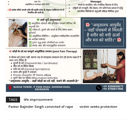
TAGS
life imprisonment
Pastor Bajinder Singh convicted of rape
victim seeks protection