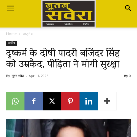
Nutan
Home
राष्ट्रीय
Savera
राष्ट्रीय
दुष्कर्म के दोषी पादरी बजिंदर सिंह
को उम्रकैद, पीड़िता ने मांगी सुरक्षा
नूतन
By
नूतन सवेरा
-
April 1, 2025
0
सवेरा
|
Breaking