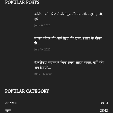
POPULAR POSTS
कोरो’ना की चपे’ट में बॉलीवुड की एक और महान हस्ती,
हुई...
June 6, 2020
बच्चन परिवार की आई सेहत की खबर, इलाज के दौरान
हो...
July 19, 2020
केजरीवाल सरकार ने लिया अपना आदेश वापस, नहीं बनेंगे
अब दिल्ली...
June 15, 2020
POPULAR CATEGORY
उत्तराखंड
3814
भारत
2842