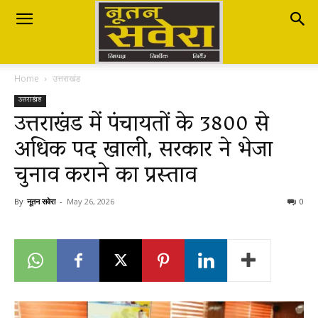
Nutan
Home
उत्तराखंड
Savera
उत्तराखंड
उत्तराखंड में पंचायतों के 3800 से
अधिक पद खाली, सरकार ने भेजा
नूतन
चुनाव कराने का प्रस्ताव
सवेरा
By
नूतन सवेरा
-
May 26, 2026
0
|
Breaking