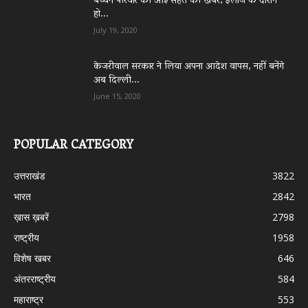
बच्चन परिवार की आई सेहत की खबर, इलाज के दौरान
हो...
July 19, 2020
केजरीवाल सरकार ने लिया अपना आदेश वापस, नहीं बनेंगे
अब दिल्ली...
June 15, 2020
POPULAR CATEGORY
उत्तराखंड
3822
भारत
2842
ख़ास ख़बरें
2798
राष्ट्रीय
1958
विशेष खबर
646
अंतरराष्ट्रीय
584
महाराष्ट्र
553