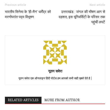
Previous article
Next article
भारतीय सिनेमा के ‘ही-मैन’ धर्मेंद्र को
उत्तराखंड : जंगल की भीषण आग से
मरणोपरांत पद्म विभूषण
दहशत, इस यूनिवर्सिटी के परिसर तक
पहुंचीं लपटें
नूतन सवेरा
नूतन सवेरा एक ऑनलाइन हिंदी पोर्टल हम आपको सभी सही ख़बरे देते है |
RELATED ARTICLES
MORE FROM AUTHOR