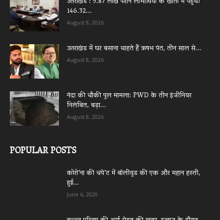
उत्तराखंड : 9.87 लाख पेंशन लाभार्थियों के खातों में पहुंची
146.32...
August 8, 2026
उत्तराखंड में घर बसाना चाहते हैं ऋषभ पंत, तीन साल से...
August 8, 2026
नंदा की चौकी पुल मामला: PWD के तीन इंजीनियर
निलंबित, बड़ा...
August 8, 2026
POPULAR POSTS
कोरो’ना की चपे’ट में बॉलीवुड की एक और महान हस्ती,
हुई...
June 6, 2020