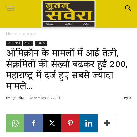
Nutan
Home
ख़ास ख़बरें
Savera
ख़ास ख़बरें
भारत
महाराष्ट्र
ओमिक्रॉन के मामलों में आई तेज़ी,
संक्रमितों की संख्यां बढ़कर हुई 200,
नूतन
महाराष्ट्र में दर्ज हुए सबसे ज्यादा
मामले…
सवेरा
By
नूतन सवेरा
-
December 21, 2021
0
|
Breaking