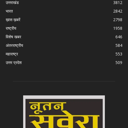
उत्तराखंड
3812
भारत
2842
ख़ास ख़बरें
2798
राष्ट्रीय
1958
विशेष खबर
646
अंतरराष्ट्रीय
584
महाराष्ट्र
553
उत्तर प्रदेश
509