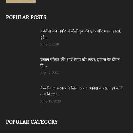
POPULAR POSTS
कोरो’ना की चपे’ट में बॉलीवुड की एक और महान हस्ती,
हुई...
June 6, 2020
बच्चन परिवार की आई सेहत की खबर, इलाज के दौरान
हो...
July 19, 2020
केजरीवाल सरकार ने लिया अपना आदेश वापस, नहीं बनेंगे
अब दिल्ली...
June 15, 2020
POPULAR CATEGORY