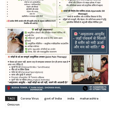
TAGS
Corona Virus
govt of India
india
maharashtra
Omicron