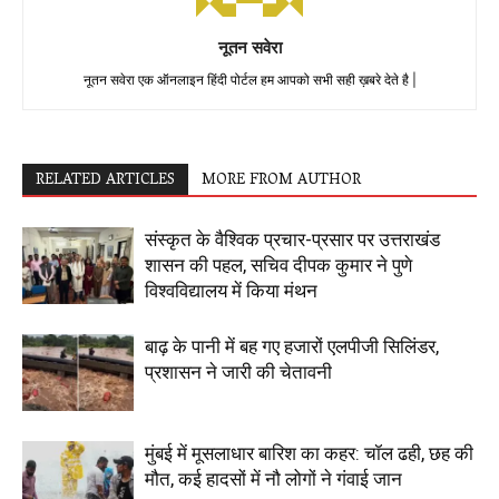
नूतन सवेरा
नूतन सवेरा एक ऑनलाइन हिंदी पोर्टल हम आपको सभी सही ख़बरे देते है |
RELATED ARTICLES
MORE FROM AUTHOR
संस्कृत के वैश्विक प्रचार-प्रसार पर उत्तराखंड
शासन की पहल, सचिव दीपक कुमार ने पुणे
विश्वविद्यालय में किया मंथन
बाढ़ के पानी में बह गए हजारों एलपीजी सिलिंडर,
प्रशासन ने जारी की चेतावनी
मुंबई में मूसलाधार बारिश का कहर: चॉल ढही, छह की
मौत, कई हादसों में नौ लोगों ने गंवाई जान