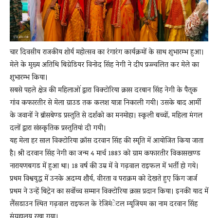
चार दिवसीय राजकीय शोर्य महोत्सव का रंगारंग कार्यक्रमों के साथ शुभारम्भ हुआ।
मेले के मुख्य अतिथि बिग्रेडियर विनोद सिंह नेगी ने दीप प्रज्ज्वलित कर मेले का
शुभारम्भ किया।
सबसे पहले क्षेत्र की महिलाओं द्वारा विक्टोरिया क्रास दरबान सिंह नेगी के पैतृक
गांव कफारतीर से मेला ग्राउड तक कलश यात्रा निकाली गयी। उसके बाद आर्मी
के जवानों ने ब्रॉसबेण्ड प्रस्तुति से दर्शको का मनमोहा। स्कूली बच्चों, महिला मंगल
दलों द्वारा सांस्कृतिक प्रस्तुतियां दी गयी।
यह मेला हर साल विक्टोरिया क्रॉस दरवान सिंह की स्मृति में आयोजित किया जाता
है। श्री दरवान सिंह नेगी का जन्म 4 मार्च 1883 को ग्राम कफारतीर विकासखण्ड
नारायणबगड में हुआ था। 18 वर्ष की उम्र में वे गढ़वाल राइफल में भर्ती हो गये।
प्रथम विश्वयुद्ध में उनके अदम्य शौर्य, वीरता व पराक्रम को देखते हुए किंग जार्ज
प्रथम ने उन्हें बिट्रेन का सर्वोच्च सम्मान विक्टोरिया क्रास प्रदान किया। इनकी याद में
लैंसडाउन स्थित गढ़वाल राइफल के रेजिमंेटल म्यूजियम का नाम दरवान सिंह
संग्रहालय रखा गया।