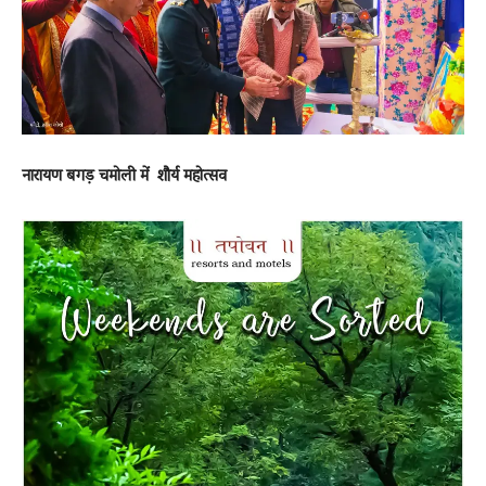
News
LIVE
नारायण बगड़ चमोली में शौर्य महोत्सव