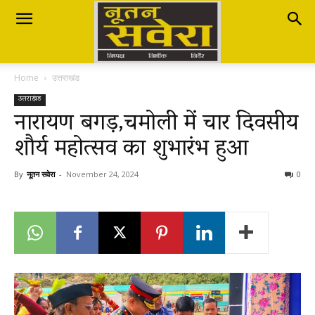
Nutan
Home
उत्तराखंड
Savera
उत्तराखंड
नारायण बगड़,चमोली में चार दिवसीय
शौर्य महोत्सव का शुभारंभ हुआ
नूतन
By
नूतन सवेरा
-
November 24, 2024
0
सवेरा
|
Breaking