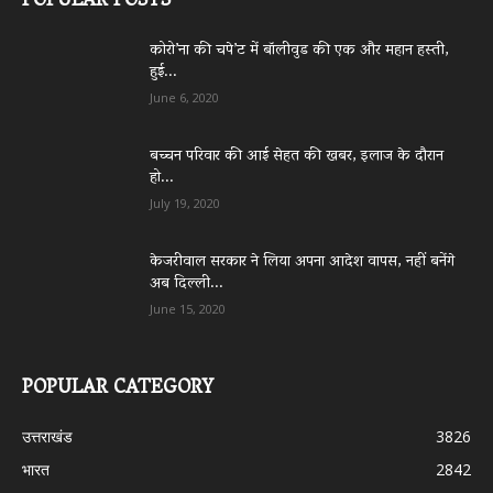
POPULAR POSTS
कोरो’ना की चपे’ट में बॉलीवुड की एक और महान हस्ती,
हुई...
June 6, 2020
बच्चन परिवार की आई सेहत की खबर, इलाज के दौरान
हो...
July 19, 2020
केजरीवाल सरकार ने लिया अपना आदेश वापस, नहीं बनेंगे
अब दिल्ली...
June 15, 2020
POPULAR CATEGORY
उत्तराखंड
3826
भारत
2842