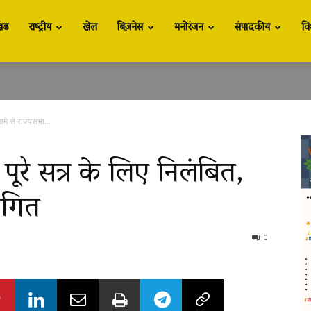
खंड
राष्ट्रीय
खेल
बिज़नेस
मनोरंजन
संपादकीय
वि
ामे से राज्यसभा...
पूरे सत्र के लिए निलंबित,
थगित
0