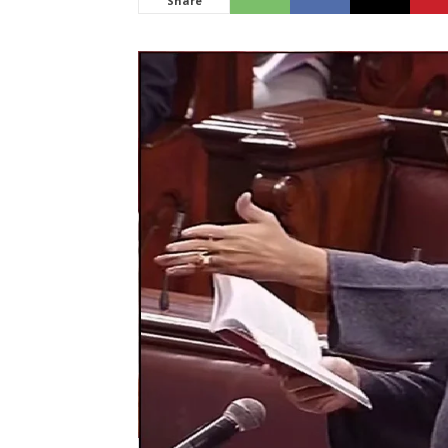
Share
News
LIVE