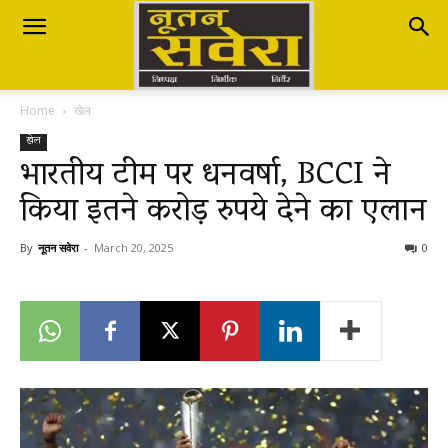
Nutan
Home
खेल
Savera
खेल
भारतीय टीम पर धनवर्षा, BCCI ने
किया इतने करोड़ रुपये देने का एलान
नूतन
By
नूतन सवेरा
-
March 20, 2025
0
सवेरा
|
Breaking