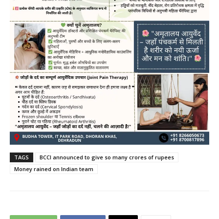
TAGS
BCCI announced to give so many crores of rupees
Money rained on Indian team