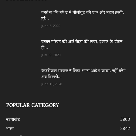
कोरो’ना की चपे’ट में बॉलीवुड की एक और महान हस्ती,
हुई...
June 6, 2020
बच्चन परिवार की आई सेहत की खबर, इलाज के दौरान
हो...
July 19, 2020
केजरीवाल सरकार ने लिया अपना आदेश वापस, नहीं बनेंगे
अब दिल्ली...
June 15, 2020
POPULAR CATEGORY
उत्तराखंड
3803
भारत
2842