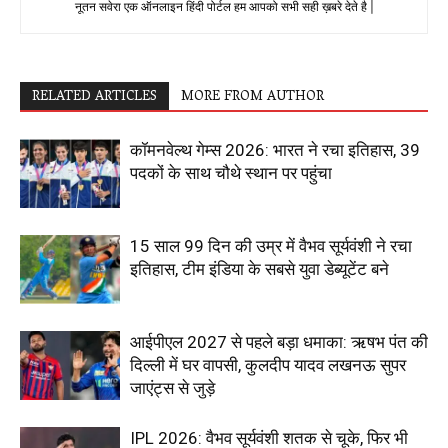
नूतन सवेरा एक ऑनलाइन हिंदी पोर्टल हम आपको सभी सही ख़बरे देते है |
RELATED ARTICLES
MORE FROM AUTHOR
कॉमनवेल्थ गेम्स 2026: भारत ने रचा इतिहास, 39
पदकों के साथ चौथे स्थान पर पहुंचा
15 साल 99 दिन की उम्र में वैभव सूर्यवंशी ने रचा
इतिहास, टीम इंडिया के सबसे युवा डेब्यूटेंट बने
आईपीएल 2027 से पहले बड़ा धमाका: ऋषभ पंत की
दिल्ली में घर वापसी, कुलदीप यादव लखनऊ सुपर
जाएंट्स से जुड़े
IPL 2026: वैभव सूर्यवंशी शतक से चूके, फिर भी