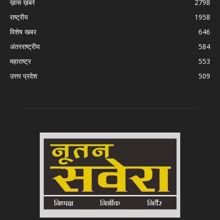
ख़ास ख़बरें
2798
राष्ट्रीय
1958
विशेष खबर
646
अंतरराष्ट्रीय
584
महाराष्ट्र
553
उत्तर प्रदेश
509