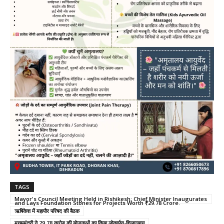
TAGS
Mayor's Council Meeting Held in Rishikesh; Chief Minister Inaugurates
and Lays Foundation Stones for Projects Worth ₹29.78 Crore.
ऋषिकेश में महापौर परिषद की बैठक
मुख्यमंत्री ने 29.78 करोड़ की योजनाओं का किया लोकार्पण-शिलान्यास