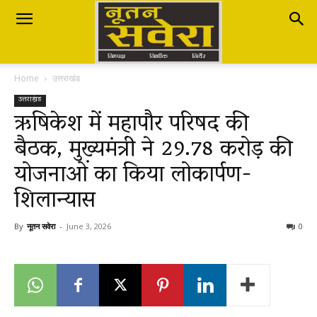
Nutan
Home
उत्तराखंड
Savera
उत्तराखंड
ऋषिकेश में महापौर परिषद की
बैठक, मुख्यमंत्री ने 29.78 करोड़ की
नूतन
योजनाओं का किया लोकार्पण-
शिलान्यास
सवेरा
By
नूतन सवेरा
-
June 3, 2026
0
|
Breaking