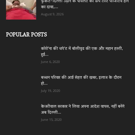
फुकेट-दिल्ली उड़ान के पायलट का डोप टेस्ट पॉजिटिव होने
का दावा,...
August 9, 2026
POPULAR POSTS
कोरो’ना की चपे’ट में बॉलीवुड की एक और महान हस्ती,
हुई...
June 6, 2020
बच्चन परिवार की आई सेहत की खबर, इलाज के दौरान
हो...
July 19, 2020
केजरीवाल सरकार ने लिया अपना आदेश वापस, नहीं बनेंगे
अब दिल्ली...
June 15, 2020