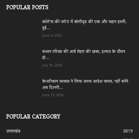
POPULAR POSTS
कोरो’ना की चपे’ट में बॉलीवुड की एक और महान हस्ती,
हुई...
June 6, 2020
बच्चन परिवार की आई सेहत की खबर, इलाज के दौरान
हो...
July 19, 2020
केजरीवाल सरकार ने लिया अपना आदेश वापस, नहीं बनेंगे
अब दिल्ली...
June 15, 2020
POPULAR CATEGORY
उत्तराखंड
3819