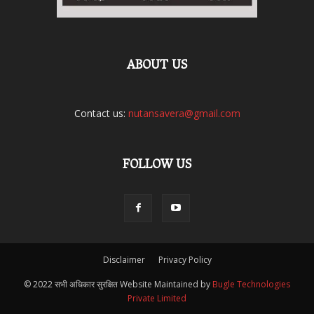
ABOUT US
Contact us:
nutansavera@gmail.com
FOLLOW US
Disclaimer
Privacy Policy
© 2022 सभी अधिकार सुरक्षित Website Maintained by
Bugle Technologies
Private Limited