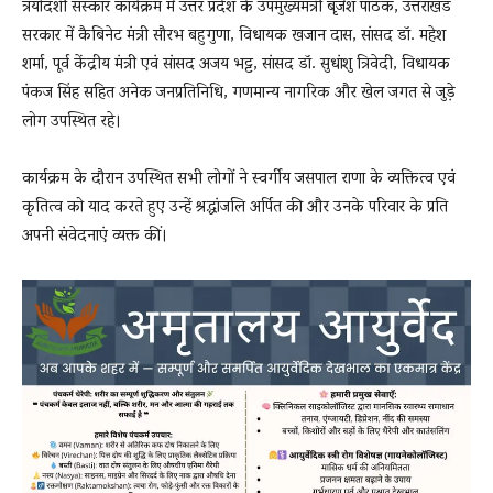
त्रयोदशी संस्कार कार्यक्रम में उत्तर प्रदेश के उपमुख्यमंत्री बृजेश पाठक, उत्तराखंड
सरकार में कैबिनेट मंत्री सौरभ बहुगुणा, विधायक खजान दास, सांसद डॉ. महेश
शर्मा, पूर्व केंद्रीय मंत्री एवं सांसद अजय भट्ट, सांसद डॉ. सुधांशु त्रिवेदी, विधायक
पंकज सिंह सहित अनेक जनप्रतिनिधि, गणमान्य नागरिक और खेल जगत से जुड़े
लोग उपस्थित रहे।
कार्यक्रम के दौरान उपस्थित सभी लोगों ने स्वर्गीय जसपाल राणा के व्यक्तित्व एवं
कृतित्व को याद करते हुए उन्हें श्रद्धांजलि अर्पित की और उनके परिवार के प्रति
अपनी संवेदनाएं व्यक्त कीं।