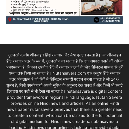
नूतनसवेरा.कॉम ऑनलाइन हिंदी समाचार और लेख प्रदान करता है। एक ऑनलाइन
हिंदी समाचार पत्र के रूप में, नूतनसवेरा का मानना है कि एक सामग्री बनाने की अधिक
आवश्यकता है, जिसका उपयोग हिंदी मैं समाचार पाठकों के लिए डिजिटल माध्यम की पूरी
क्षमता तक किया जा सकता है। Nutansavera.com एक प्रमुख हिंदी समाचार
पत्र ऑनलाइन है जो हिंदी में डिजिटल सामग्री प्रदान करना चाहता है जो 24/7
सुलभ है, जिसे उपयोगकर्ता अपनी सुविधा के अनुसार देख सकते हैं और किसी भी स्मार्ट
डिवाइस पर कहीं से भी देखा जा सकता है। nutansavera is digital content
provider framework in regional Hindi language. Nutan Savera
provides online Hindi news and articles. As an online Hindi
news paper nutansavera believes that there is a greater need
to create a content, which can be utilized to the full potential
of digital medium for Hindi i news readers. nutansavera a
leading Hindi news paper online is looking to provide digital