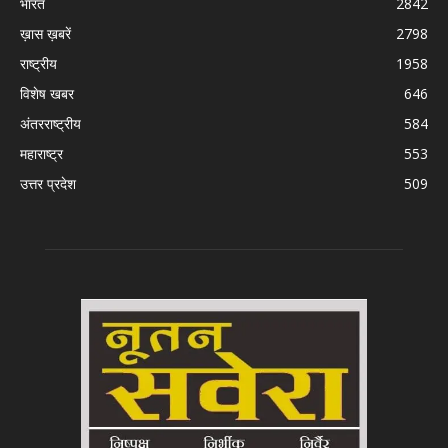
भारत
2842
ख़ास ख़बरें
2798
राष्ट्रीय
1958
विशेष खबर
646
अंतरराष्ट्रीय
584
महाराष्ट्र
553
उत्तर प्रदेश
509