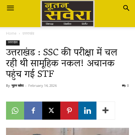
Nutan
Home
उत्तराखंड
Savera
उत्तराखंड
उत्तराखंड : SSC की परीक्षा में चल
रही थी सामूहिक नकल! अचानक
नूतन
पहुंच गई STF
सवेरा
By
नूतन सवेरा
-
February 14, 2026
0
|
Breaking