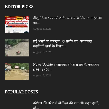
EDITOR PICKS
तीलू रौतेली राज्य स्त्री शक्ति पुरस्कार के लिए 13 महिलाओं
का...
August 6, 2026
हाई अलर्ट पर उत्तराखंड: 85 सड़कें बंद, अलकनंदा-
मंदाकिनी खतरे के निशान...
August 6, 2026
News Update : मूसलाधार बारिश से तबाही, केदारनाथ
हाईवे पर गदेरे...
August 6, 2026
POPULAR POSTS
कोरो’ना की चपे’ट में बॉलीवुड की एक और महान हस्ती,
हुई...