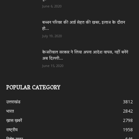
June 6, 2020
बच्चन परिवार की आई सेहत की खबर, इलाज के दौरान
हो...
July 19, 2020
केजरीवाल सरकार ने लिया अपना आदेश वापस, नहीं बनेंगे
अब दिल्ली...
June 15, 2020
POPULAR CATEGORY
उत्तराखंड
3812
भारत
2842
ख़ास ख़बरें
2798
राष्ट्रीय
1958
विशेष खबर
646