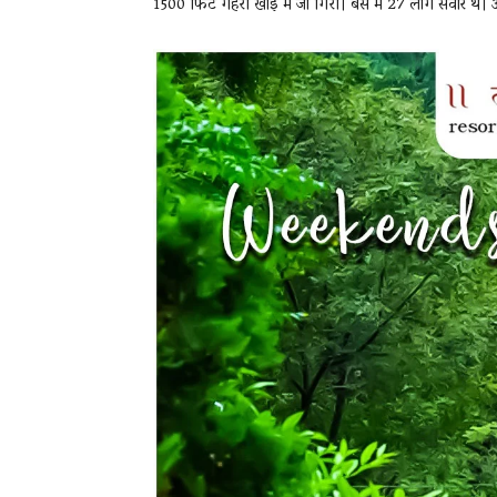
1500 फिट गहरी खाई में जा गिरी। बस में 27 लोग सवार थे। अब