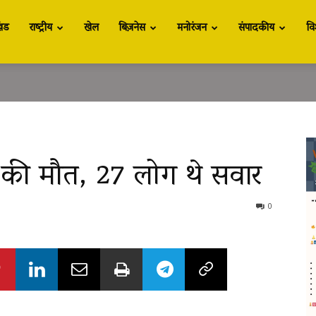
खंड
राष्ट्रीय
खेल
बिज़नेस
मनोरंजन
संपादकीय
वि
की मौत, 27 लोग थे सवार
0