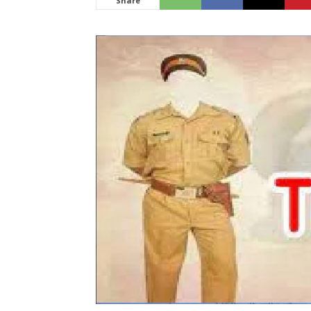
Share
News
LIVE