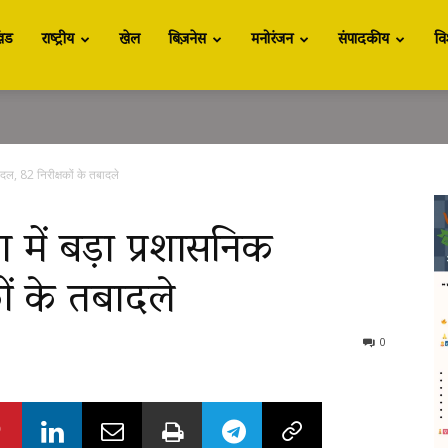
खंड
राष्ट्रीय
खेल
बिज़नेस
मनोरंजन
संपादकीय
वि
बदल, 82 निरीक्षकों के तबादले
 में बड़ा प्रशासनिक
ों के तबादले
0