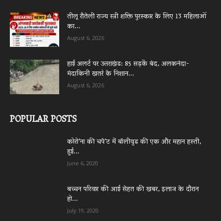
तीलू रौतेली राज्य स्त्री शक्ति पुरस्कार के लिए 13 महिलाओं
का...
August 6, 2026
हाई अलर्ट पर उत्तराखंड: 85 सड़कें बंद, अलकनंदा-
मंदाकिनी खतरे के निशान...
August 6, 2026
POPULAR POSTS
कोरो’ना की चपे’ट में बॉलीवुड की एक और महान हस्ती,
हुई...
June 6, 2020
बच्चन परिवार की आई सेहत की खबर, इलाज के दौरान
हो...
July 19, 2020