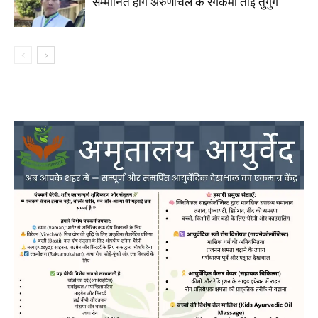
सम्मानित होंगे अरुणाचल के रंगकर्मी ताई तुगुंग