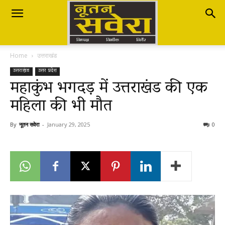
Nutan
Home
उत्तराखंड
Savera
उत्तराखंड
उत्तर प्रदेश
महाकुंभ भगदड़ में उत्तराखंड की एक
महिला की भी मौत
नूतन
By
नूतन सवेरा
-
January 29, 2025
0
सवेरा
|
Breaking