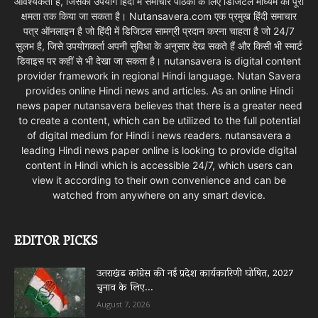
आवश्यकता है, जिसका उपयोग हिंदी मैं समाचार पाठकों के लिए डिजिटल माध्यम की पूरी
क्षमता तक किया जा सकता है। Nutansavera.com एक प्रमुख हिंदी समाचार
पत्र ऑनलाइन है जो हिंदी में डिजिटल सामग्री प्रदान करना चाहता है जो 24/7
सुलभ है, जिसे उपयोगकर्ता अपनी सुविधा के अनुसार देख सकते हैं और किसी भी स्मार्ट
डिवाइस पर कहीं से भी देखा जा सकता है। nutansavera is digital content
provider framework in regional Hindi language. Nutan Savera
provides online Hindi news and articles. As an online Hindi
news paper nutansavera believes that there is a greater need
to create a content, which can be utilized to the full potential
of digital medium for Hindi i news readers. nutansavera a
leading Hindi news paper online is looking to provide digital
content in Hindi which is accessible 24/7, which users can
view it according to their own convenience and can be
watched from anywhere on any smart device.
EDITOR PICKS
उत्तराखंड कांग्रेस की नई प्रदेश कार्यकारिणी घोषित, 2027
चुनाव के लिए...
August 7, 2026