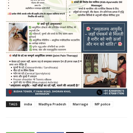
TAGS
india
Madhya Pradesh
Marriage
MP police