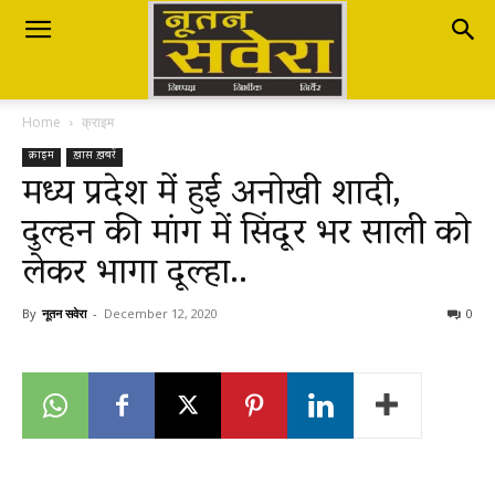
Nutan
Home
क्राइम
Savera
क्राइम
ख़ास ख़बरें
मध्य प्रदेश में हुई अनोखी शादी,
दुल्हन की मांग में सिंदूर भर साली को
नूतन
लेकर भागा दूल्हा..
सवेरा
By
नूतन सवेरा
-
December 12, 2020
0
|
Breaking