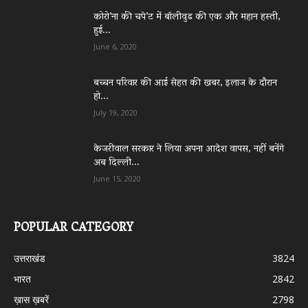
कोरो’ना की चपे’ट में बॉलीवुड की एक और महान हस्ती,
हुई...
June 6, 2020
बच्चन परिवार की आई सेहत की खबर, इलाज के दौरान
हो...
July 19, 2020
केजरीवाल सरकार ने लिया अपना आदेश वापस, नहीं बनेंगे
अब दिल्ली...
June 15, 2020
POPULAR CATEGORY
उत्तराखंड
3824
भारत
2842
ख़ास ख़बरें
2798