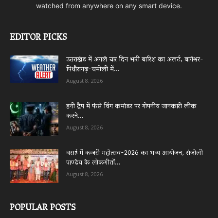
watched from anywhere on any smart device.
EDITOR PICKS
उत्तराखंड में अगले चार दिन भारी बारिश का अलर्ट, बागेश्वर-
पिथौरागढ़-चमोली में...
August 8, 2026
हनी ट्रैप में फंसे विंग कमांडर पर गोपनीय जानकारी लीक
करने...
August 8, 2026
वसई में कजरी महोत्सव-2026 का भव्य आयोजन, संजोली
पाण्डेय के लोकगीतों...
August 8, 2026
POPULAR POSTS