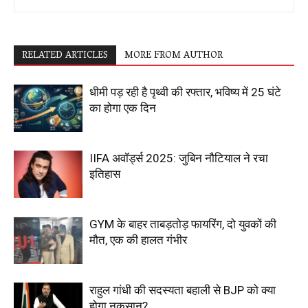
RELATED ARTICLES
MORE FROM AUTHOR
धीमी पड़ रही है पृथ्वी की रफ्तार, भविष्य में 25 घंटे
का होगा एक दिन
IIFA अवॉर्ड्स 2025: जुबिन नौटियाल ने रचा
इतिहास
GYM के बाहर ताबड़तोड़ फायरिंग, दो युवकों की
मौत, एक की हालत गंभीर
राहुल गांधी की सदस्यता बहाली से BJP को क्या
होगा नुकसान?