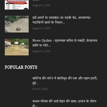
August 6, 2026
हाई अलर्ट पर उत्तराखंड: 85 सड़कें बंद, अलकनंदा-
मंदाकिनी खतरे के निशान...
August 6, 2026
News Update : मूसलाधार बारिश से तबाही, केदारनाथ
हाईवे पर गदेरे...
August 6, 2026
POPULAR POSTS
कोरो’ना की चपे’ट में बॉलीवुड की एक और महान हस्ती,
हुई...
June 6, 2020
बच्चन परिवार की आई सेहत की खबर, इलाज के दौरान
हो...