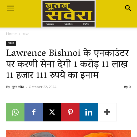
Nutan
Home
भारत
Savera
भारत
Lawrence Bishnoi के एनकाउंटर
पर करणी सेना देगी 1 करोड़ 11 लाख
नूतन
11 हजार 111 रुपये का इनाम
सवेरा
By
नूतन सवेरा
-
October 22, 2024
0
|
Breaking