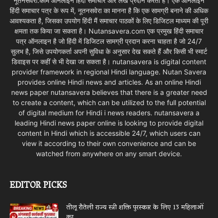
नूतनसवेरा.कॉम ऑनलाइन हिंदी समाचार और लेख प्रदान करता है। एक ऑनलाइन
हिंदी समाचार पत्र के रूप में, नूतनसवेरा का मानना है कि एक सामग्री बनाने की अधिक
आवश्यकता है, जिसका उपयोग हिंदी मैं समाचार पाठकों के लिए डिजिटल माध्यम की पूरी
क्षमता तक किया जा सकता है। Nutansavera.com एक प्रमुख हिंदी समाचार
पत्र ऑनलाइन है जो हिंदी में डिजिटल सामग्री प्रदान करना चाहता है जो 24/7
सुलभ है, जिसे उपयोगकर्ता अपनी सुविधा के अनुसार देख सकते हैं और किसी भी स्मार्ट
डिवाइस पर कहीं से भी देखा जा सकता है। nutansavera is digital content
provider framework in regional Hindi language. Nutan Savera
provides online Hindi news and articles. As an online Hindi
news paper nutansavera believes that there is a greater need
to create a content, which can be utilized to the full potential
of digital medium for Hindi i news readers. nutansavera a
leading Hindi news paper online is looking to provide digital
content in Hindi which is accessible 24/7, which users can
view it according to their own convenience and can be
watched from anywhere on any smart device.
EDITOR PICKS
तीलू रौतेली राज्य स्त्री शक्ति पुरस्कार के लिए 13 महिलाओं
का...