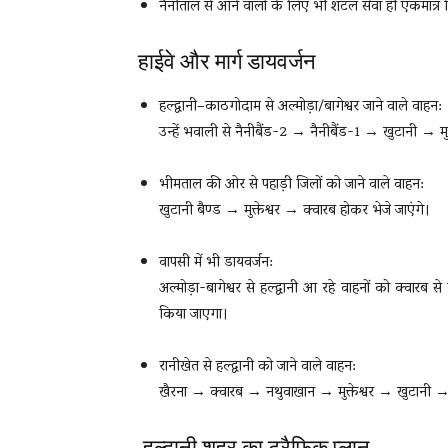
नैनीताल से आने वालों के लिए भी शटल सेवा ही एकमात्र 
हाईवे और मार्ग डायवर्जन
हल्द्वानी–काठगोदाम से अल्मोड़ा/बागेश्वर जाने वाले वाहन:
उन्हें भवाली से नैनीबैंड-2 → नैनीबैंड-1 → खुटानी → मु
भीमताल की ओर से पहाड़ी जिलों को जाने वाले वाहन:
खुटानी बैण्ड → मुक्तेश्वर → क्वारब होकर भेजे जाएंगे।
वापसी में भी डायवर्जन:
अल्मोड़ा-बागेश्वर से हल्द्वानी आ रहे वाहनों को क्वार
किया जाएगा।
रानीखेत से हल्द्वानी को जाने वाले वाहन:
खैरना → क्वारब → नथुवाखान → मुक्तेश्वर → खुटानी → भ
हल्द्वानी शहर का ट्रैफिक प्लान