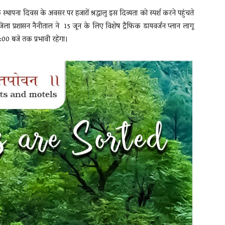
्थापना दिवस के अवसर पर हजारों श्रद्धालु इस दिव्यता को स्पर्श करने पहुंचते
ु जिला प्रशासन नैनीताल ने 15 जून के लिए विशेष ट्रैफिक डायवर्जन प्लान लागू
:00 बजे तक प्रभावी रहेगा।