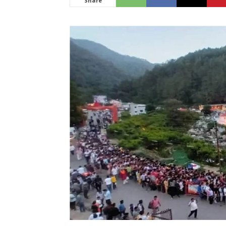
Share
News
LIVE