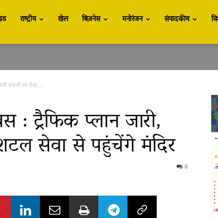
खंड
राष्ट्रीय
खेल
बिज़नेस
मनोरंजन
संपादकीय
वि
ारी वाहनों पर रोक,...
स : ट्रैफिक प्लान जारी,
टल सेवा से पहुंचेंगे मंदिर
0