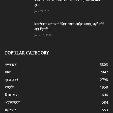
बच्चन परिवार की आई सेहत की खबर, इलाज के दौरान
हो...
July 19, 2020
केजरीवाल सरकार ने लिया अपना आदेश वापस, नहीं बनेंगे
अब दिल्ली...
June 15, 2020
POPULAR CATEGORY
उत्तराखंड
3803
भारत
2842
ख़ास ख़बरें
2798
राष्ट्रीय
1958
विशेष खबर
646
अंतरराष्ट्रीय
584
महाराष्ट्र
553