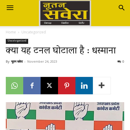
Nutan
Home
Uncategorized
Savera
Uncategorized
क्या यह टनल घोटाला है : धस्माना
नूतन
By
नूतन सवेरा
-
November 24, 2023
0
सवेरा
|
Breaking