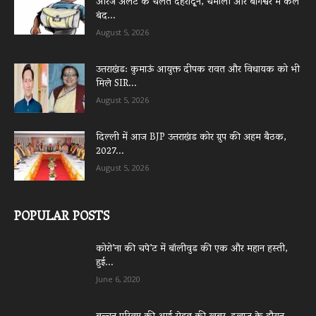
ऑरेंज अलर्ट के चलते देहरादून, चमोली और बागेश्वर में कल
बंद...
August 5, 2026
उत्तराखंड: कुमाऊं आयुक्त दीपक रावत और विधायक को भी
मिले SIR...
August 5, 2026
दिल्ली में आज BJP उत्तराखंड कोर ग्रुप की अहम बैठक,
2027...
August 5, 2026
POPULAR POSTS
कोरो’ना की चपे’ट में बॉलीवुड की एक और महान हस्ती,
हुई...
June 6, 2020