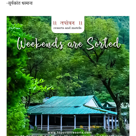
-सूर्यकांत धस्माना