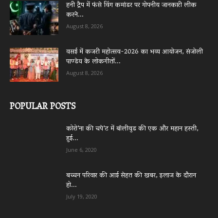
हनी ट्रैप में फंसे विंग कमांडर पर गोपनीय जानकारी लीक
करने...
August 8, 2026
वसई में कजरी महोत्सव-2026 का भव्य आयोजन, संजोली
पाण्डेय के लोकगीतों...
August 8, 2026
POPULAR POSTS
कोरो’ना की चपे’ट में बॉलीवुड की एक और महान हस्ती,
हुई...
June 6, 2020
बच्चन परिवार की आई सेहत की खबर, इलाज के दौरान
हो...
July 19, 2020