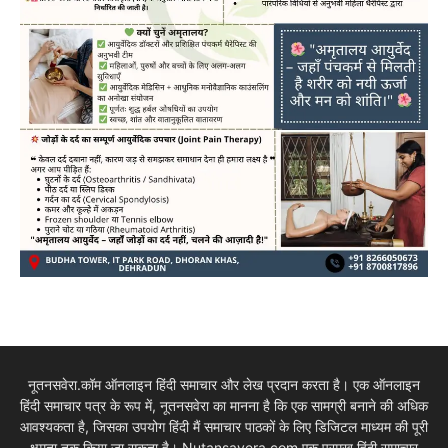
नूतनसवेरा.कॉम ऑनलाइन हिंदी समाचार और लेख प्रदान करता है। एक ऑनलाइन
हिंदी समाचार पत्र के रूप में, नूतनसवेरा का मानना है कि एक सामग्री बनाने की अधिक
आवश्यकता है, जिसका उपयोग हिंदी मैं समाचार पाठकों के लिए डिजिटल माध्यम की पूरी
क्षमता तक किया जा सकता है। Nutansavera.com एक प्रमुख हिंदी समाचार