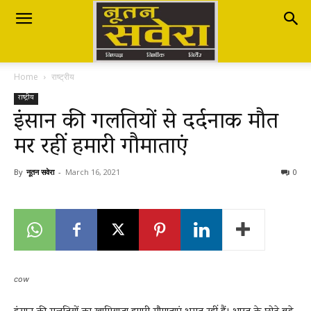
Nutan
Home
राष्ट्रीय
Savera
राष्ट्रीय
इंसान की गलतियों से दर्दनाक मौत
मर रहीं हमारी गौमाताएं
नूतन
By
नूतन सवेरा
-
March 16, 2021
0
सवेरा
|
cow
Breaking