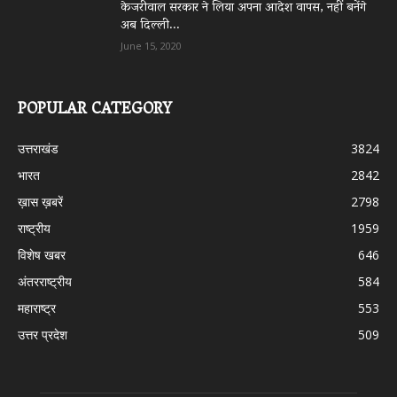
केजरीवाल सरकार ने लिया अपना आदेश वापस, नहीं बनेंगे
अब दिल्ली...
June 15, 2020
POPULAR CATEGORY
उत्तराखंड
3824
भारत
2842
ख़ास ख़बरें
2798
राष्ट्रीय
1959
विशेष खबर
646
अंतरराष्ट्रीय
584
महाराष्ट्र
553
उत्तर प्रदेश
509