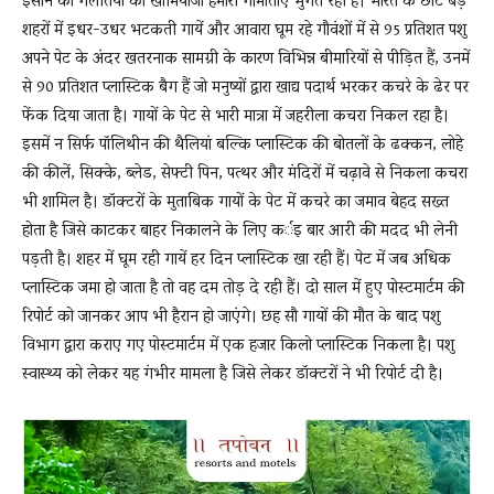
इंसान की गलतियों का खामियाजा हमारी गौमाताएं भुगत रहीं हैं। भारत के छोटे बड़े
शहरों में इधर-उधर भटकती गायें और आवारा घूम रहे गौवंशों में से 95 प्रतिशत पशु
अपने पेट के अंदर खतरनाक सामग्री के कारण विभिन्न बीमारियों से पीड़ित हैं, उनमें
News
से 90 प्रतिशत प्लास्टिक बैग हैं जो मनुष्यों द्वारा खाद्य पदार्थ भरकर कचरे के ढेर पर
फेंक दिया जाता है। गायों के पेट से भारी मात्रा में जहरीला कचरा निकल रहा है।
इसमें न सिर्फ पॉलिथीन की थैलियां बल्कि प्लास्टिक की बोतलों के ढक्कन, लोहे
LIVE
की कीलें, सिक्के, ब्लेड, सेफ्टी पिन, पत्थर और मंदिरों में चढ़ावे से निकला कचरा
भी शामिल है। डॉक्टरों के मुताबिक गायों के पेट में कचरे का जमाव बेहद सख्त
होता है जिसे काटकर बाहर निकालने के लिए कर्इ बार आरी की मदद भी लेनी
पड़ती है। शहर में घूम रही गायें हर दिन प्लास्टिक खा रही हैं। पेट में जब अधिक
प्लास्टिक जमा हो जाता है तो वह दम तोड़ दे रही हैं। दो साल में हुए पोस्टमार्टम की
रिपोर्ट को जानकर आप भी हैरान हो जाएंगे। छह सौ गायों की मौत के बाद पशु
विभाग द्वारा कराए गए पोस्टमार्टम में एक हजार किलो प्लास्टिक निकला है। पशु
स्वास्थ्य को लेकर यह गंभीर मामला है जिसे लेकर डॉक्टरों ने भी रिपोर्ट दी है।