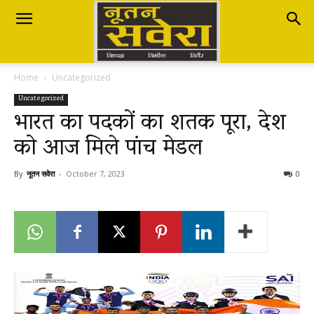
Nutan
Home
Uncategorized
Savera
Uncategorized
भारत का पदकों का शतक पूरा, देश
को आज मिले पांच मेडल
नूतन
By
नूतन सवेरा
-
October 7, 2023
0
सवेरा
|
Breaking