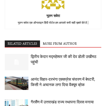
नूतन सवेरा
नूतन सवेरा एक ऑनलाइन हिंदी पोर्टल हम आपको सभी सही ख़बरे देते है |
RELATED ARTICLES
MORE FROM AUTHOR
द्वितीय केदार मद्महेश्वर जी की देव डोली उखीमठ
पहुंची
आनंद विहार-दरभंगा एक्सप्रेस चंपारण में बेपटरी,
किसी ने अचानक लगा दिया वैक्यूम ब्रेक
गैरसैंण में उत्तराखंड राज्य स्थापना दिवस मनाया