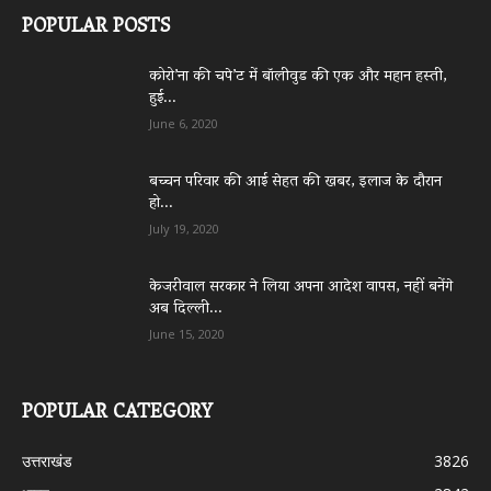
POPULAR POSTS
कोरो’ना की चपे’ट में बॉलीवुड की एक और महान हस्ती,
हुई...
June 6, 2020
बच्चन परिवार की आई सेहत की खबर, इलाज के दौरान
हो...
July 19, 2020
केजरीवाल सरकार ने लिया अपना आदेश वापस, नहीं बनेंगे
अब दिल्ली...
June 15, 2020
POPULAR CATEGORY
उत्तराखंड
3826