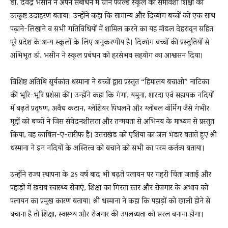
डॉ. देवेंद्र भसीन ने अपने संबोधन में ग्रीन फील्ड स्कूल को समावेशी शिक्षा का
उत्कृष्ट उदाहरण बताया। उन्होंने कहा कि सामान्य और दिव्यांग बच्चों को एक साथ
पढ़ाने-लिखाने व सभी गतिविधियों में शामिल करने का यह मॉडल देहरादून सहित
पूरे प्रदेश के अन्य स्कूलों के लिए अनुकरणीय है। दिव्यांग बच्चों की प्रस्तुतियों से
अभिभूत डॉ. भसीन ने स्कूल प्रबंधन को हरसंभव सहयोग का आश्वासन दिया।
विशिष्ट अतिथि सूर्यकांत धस्माना ने बच्चों द्वारा प्रस्तुत “हिमालय बचाओ” नाटिका
की भूरि-भूरि प्रशंसा की। उन्होंने कहा कि गंगा, यमुना, शारदा एवं सहायक नदियों
में बढ़ते प्रदूषण, अवैध कटान, ग्लेशियर पिघलने और ग्लोबल वॉर्मिंग जैसे गंभीर
मुद्दों को बच्चों ने जिस संवेदनशीलता और तन्मयता से अभिनय के माध्यम से प्रस्तुत
किया, वह काबिल-ए-तारीफ है। उत्तराखंड को एशिया का जल भंडार बताते हुए श्री
धस्माना ने इन नदियों के अस्तित्व को बचाने को सभी का परम कर्तव्य बताया।
उन्होंने राज्य स्थापना के 25 वर्ष बाद भी बढ़ते पलायन पर गहरी चिंता जताई और
पहाड़ों में खराब स्वास्थ्य सेवाएं, शिक्षा का गिरता स्तर और रोजगार के अभाव को
पलायन का प्रमुख कारण बताया। श्री धस्माना ने कहा कि पहाड़ों को खाली होने से
बचाना है तो शिक्षा, स्वास्थ्य और रोजगार की उपलब्धता को सरल बनाना होगा।