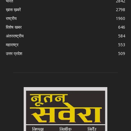
भारत
2842
ख़ास ख़बरें
2798
राष्ट्रीय
1960
विशेष खबर
646
अंतरराष्ट्रीय
584
महाराष्ट्र
553
उत्तर प्रदेश
509