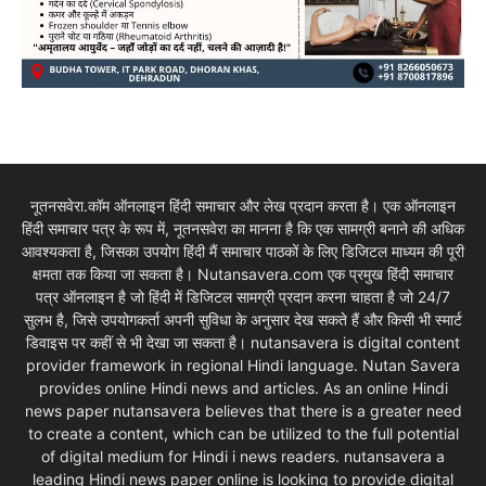
नूतनसवेरा.कॉम ऑनलाइन हिंदी समाचार और लेख प्रदान करता है। एक ऑनलाइन
हिंदी समाचार पत्र के रूप में, नूतनसवेरा का मानना है कि एक सामग्री बनाने की अधिक
आवश्यकता है, जिसका उपयोग हिंदी मैं समाचार पाठकों के लिए डिजिटल माध्यम की पूरी
क्षमता तक किया जा सकता है। Nutansavera.com एक प्रमुख हिंदी समाचार
पत्र ऑनलाइन है जो हिंदी में डिजिटल सामग्री प्रदान करना चाहता है जो 24/7
सुलभ है, जिसे उपयोगकर्ता अपनी सुविधा के अनुसार देख सकते हैं और किसी भी स्मार्ट
डिवाइस पर कहीं से भी देखा जा सकता है। nutansavera is digital content
provider framework in regional Hindi language. Nutan Savera
provides online Hindi news and articles. As an online Hindi
news paper nutansavera believes that there is a greater need
to create a content, which can be utilized to the full potential
of digital medium for Hindi i news readers. nutansavera a
leading Hindi news paper online is looking to provide digital