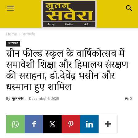
Nutan
Home
उत्तराखंड
Savera
उत्तराखंड
ग्रीन फील्ड स्कूल के वार्षिकोत्सव में
समावेशी शिक्षा और हिमालय संरक्षण
नूतन
की सराहना, डॉ.देवेंद्र भसीन और
धस्माना हुए शामिल
सवेरा
By
नूतन सवेरा
-
December 6, 2025
0
|
Breaking