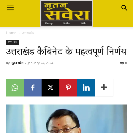
Nutan
Home
उत्तराखंड
Savera
उत्तराखंड
उत्तराखंड कैबिनेट के महत्वपूर्ण निर्णय
नूतन
By
नूतन सवेरा
-
January 24, 2024
0
सवेरा
|
Breaking