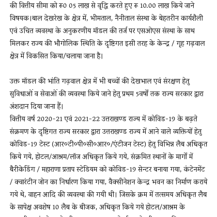
की वित्तीय सीमा को रू0 05 लाख से वृद्धि करते हुए रू 10.00 लाख किये जाने
विषयक।बाल देखरेख के क्षेत्र में, भीमताल, नैनीताल संस्था के बेहतरीन कार्यशैली
एवं उचित व्यवस्था के अनुकरणीय मॉडल की तर्ज पर एसओएस संस्था के साथ
मिलकर राज्य की भौगोलिक स्थिति के दृष्टिगत इसी तरह के केन्द्र / गृह गढ़वाल
क्षेत्र में विकसित किया/चलाया जाना है।
उक्त मॉडल की भांति गढ़वाल क्षेत्र में भी बच्चों की देखभाल एवं संरक्षण हेतु
सुविधाओं व सेवाओं की व्यवस्था किये जाने हेतु प्रथम 5वर्षों तक राज्य सरकार द्वारा
अंशदान दिया जाना हैं।
वित्तीय वर्ष 2020-21 एवं 2021-22 उत्तराखण्ड राज्य में कोविड-19 के बढ़ते
संक्रमण के दृष्टिगत राज्य सरकार द्वारा उत्तराखण्ड राज्य में आने वाले व्यक्तियों हेतु
कोविड-19 टेस्ट (आर०टी०पी०सी०आर०/एंटीजन टेस्ट) हेतु विभिन्न लैब अधिकृत
किये गये, होटल/आश्रम/लॉज अधिकृत किये गये, संक्रमित स्थानों के मार्गों में
बैरीकेडिंग / महाराणा प्रताप स्टेडियम को कोविड-19 सेन्टर बनाया गया, कंटेनमेंट
/ क्वारंटीन जोन का निर्धारण किया गया, वैक्सीनेशन केन्द्र भवन का निर्माण कराये
गये थे, वाहन आदि की व्यवस्था की गयी थी। जिसके क्रम में तत्समय अधिकृत लैब
के सापेक्ष अवशेष 10 लैब के बीजक, अधिकृत किये गये होटल/आश्रम के