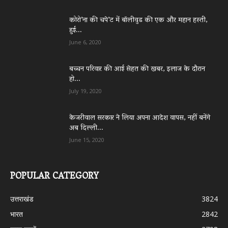
कोरो’ना की चपे’ट में बॉलीवुड की एक और महान हस्ती,
हुई...
June 6, 2020
बच्चन परिवार की आई सेहत की खबर, इलाज के दौरान
हो...
July 19, 2020
केजरीवाल सरकार ने लिया अपना आदेश वापस, नहीं बनेंगे
अब दिल्ली...
June 15, 2020
POPULAR CATEGORY
उत्तराखंड
3824
भारत
2842