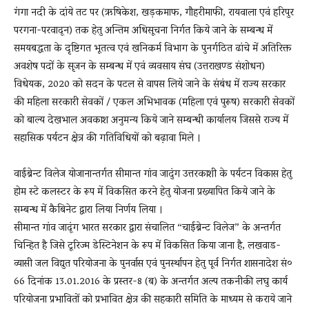
गंगा नदी के दांये तट पर (ऋषिकेश, खड़कमाफ, गौहरीमाफी, रायवाला एवं हरिपुर
परगना-परवादून) तक हेतु अन्तिम अधिसूचना निर्गत किये जाने के सम्बन्ध में
समयबद्धता के दृष्टिगत भूतत्व एवं खनिकर्म विभाग के पुनर्गठित ढांचे में अतिरिक्त
अवशेष पदों के सृजन के सम्बन्ध में एवं व्यवसाय संघ (उत्तराखण्ड संशोधन)
विधेयक, 2020 को सदन के पटल से वापस लिये जाने के संबंध में राज्य सरकार
की महिला सरकारी सेवकों / एकल अभिभावक (महिला एवं पुरूष) सरकारी सेवकों
को बाल्य देखभाल अवकाश अनुमन्य किये जाने सम्बन्धी कार्यालय जिससे राज्य में
सहासिक पर्यटन क्षेत्र की गतिविधियों को बढ़ावा मिले ।
वाईब्रेन्ट विलेज योजानान्तर्गत सीमान्त गांव जादुंग उत्तरकाशी के पर्यटन विकास हेतु
होम स्टे कलस्टर के रूप में विकसित करने हेतु योजना प्रख्यापित किये जाने के
सम्बन्ध में कैबिनेट द्वारा लिया निर्णय लिया ।
सीमान्त गांव जादूंग भारत सरकार द्वारा संचालित “चाईब्रेन्ट विलेज” के अन्तर्गत
चिन्हित है जिसे टूरिज्म डेस्टिनेशन के रूप में विकसित किया जाना है, लखवाड-
व्यासी जल विद्युत परियोजना के पुनर्वास एवं पुनर्स्थापन हेतु पूर्व निर्गत शासनादेश सं०
66 दिनांक 13.01.2016 के प्रस्तर-8 (ब) के अन्तर्गत अल्प तकनीकी लघु कार्य
परियोजना प्रभावितों को प्रभावित क्षेत्र की सहकारी समिति के माध्यम से कराये जाने