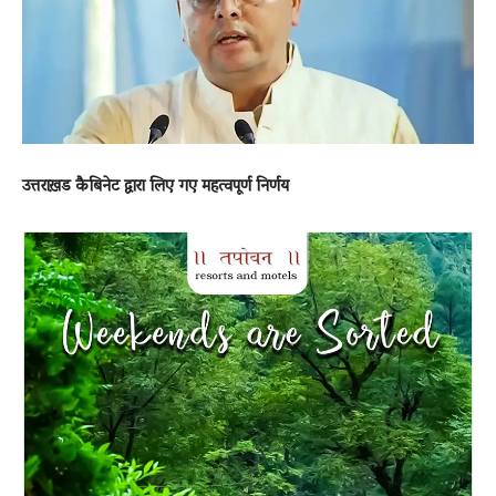
News
LIVE
उत्तराख़ड कैबिनेट द्वारा लिए गए महत्वपूर्ण निर्णय