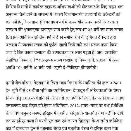
विभिन्न विभागों में कार्यरत सहायक अभियन्ताओं को मोटरकार के लिए वाहन भत्ता
अनुमन्य किये जाने के सम्बन्ध में। मत्स्य विभागान्तर्गत जलाशयों के ठेकेदारों को
05 वर्षों हेतु ठेका प्राप्त होने पर प्रथम वर्ष में मत्स्य बीज संचय करने के उपरान्त
जलाशय की क्षमतानुसार उत्पादन प्राप्त करने हेतु लगभग 02 वर्षों का समय लगता
है, इसके अतिरिक्त अन्तिम वर्षों में ठेका समाप्त होने के दृष्टिगत ठेकेदार द्वारा
जलाशय में उपलब्ध स्टॉक को पूर्णतः खाली किये जाने का भरसक प्रयास किया
जाता है जिस कारण जलाशय की उत्पादकता पर असर पड़ता है। अतः प्रस्तावित
संशोधित नियमावली “उत्तराखण्ड मत्स्य (संशोधन) नियमावली, 2024” में ठेका
अवधि “05 वर्ष से 10 वर्ष” एवं “खुली ई-निविदा” की जायेगी।
पुरानी जेल परिसर, देहरादून में स्थित न्याय विभाग के स्वामित्व की कुल 0.7401
है० भूमि में से 05 बीघा भूमि बार एसोसिएशन, देहरादून में अधिवक्ताओं के चैम्बर
निर्माण हेतु 1.00 रूपये प्रतिवर्ष की दर से 30 वर्षों के लिए लीज पर दिया जाना तथा
उत्तराखण्ड बाढ़ मैदान परिक्षेत्रण अधिनियम, 2012, समय-समय पर यथा संशोधित
के प्राविधानानुसार जनपद हरिद्वार में तहसील हरिद्वार के अन्तर्गत गंगा नदी के दांये
तट पर हरिपुर कलां से चण्डी पुल तक एवं जनपद देहरादून के अन्तर्गत ऋषिकेश
क्षेत्र में ढालवाला ड्रेन से पशुलोक बैराज एवं पशुलोक बैराज से हरिपुर कला तक