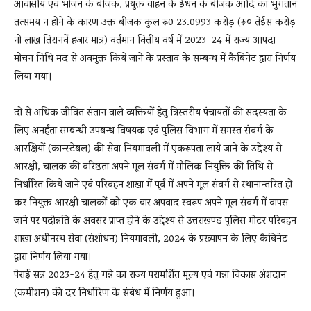
आवासीय एवं भोजन के बीजक, प्रयुक्त वाहन के ईधन के बीजक आदि का भुगतान
तत्समय न होने के कारण उक्त बीजक कुल रू0 23.0993 करोड़ (रू० तेईस करोड़
नो लाख तिरानवें हजार मात्र) वर्तमान वित्तीय वर्ष में 2023-24 में राज्य आपदा
मोचन निधि मद से अवमुक्त किये जाने के प्रस्ताव के सम्बन्ध में कैबिनेट द्वारा निर्णय
लिया गया।
दो से अधिक जीवित संतान वाले व्यक्तियों हेतु त्रिस्तरीय पंचायतों की सदस्यता के
लिए अनर्हता सम्बन्धी उपबन्ध विषयक एवं पुलिस विभाग में समस्त संवर्ग के
आरक्षियों (कान्स्टेबल) की सेवा नियमावली में एकरूपता लाये जाने के उद्देश्य से
आरक्षी, चालक की वरिष्ठता अपने मूल संवर्ग में मौलिक नियुक्ति की तिथि से
निर्धारित किये जाने एवं परिवहन शाखा में पूर्व में अपने मूल संवर्ग से स्थानान्तरित हो
कर नियुक्त आरक्षी चालकों को एक बार अपवाद स्वरूप अपने मूल संवर्ग में वापस
जाने पर पदोन्नति के अवसर प्राप्त होने के उद्देश्य से उत्तराखण्ड पुलिस मोटर परिवहन
शाखा अधीनस्थ सेवा (संशोधन) नियमावली, 2024 के प्रख्यापन के लिए कैबिनेट
द्वारा निर्णय लिया गया।
पेराई सत्र 2023-24 हेतु गन्ने का राज्य परामर्शित मूल्य एवं गन्ना विकास अंशदान
(कमीशन) की दर निर्धारिण के संबंध में निर्णय हुआ।