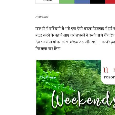
Share
Hydrabad
News
हा’ल ही में दरिं’दगी से भरी एक ऐसी घ’टना हैदराबाद में हुई 
मदद करने के बहा’ने आए चार ल’ड़कों ने उसके साथ गैं’ग रे’प
LIVE
देश भर में लोगों का क्रो’ध भ’ड़क उठा और सभी ने कठो’र क़ा’
गिर’फ़्तार कर लिया।