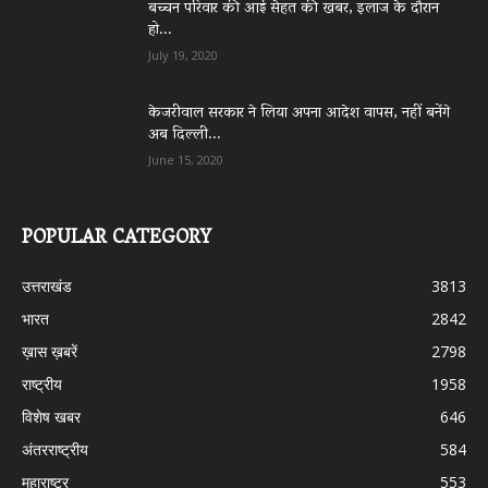
बच्चन परिवार की आई सेहत की खबर, इलाज के दौरान
हो...
July 19, 2020
केजरीवाल सरकार ने लिया अपना आदेश वापस, नहीं बनेंगे
अब दिल्ली...
June 15, 2020
POPULAR CATEGORY
उत्तराखंड
3813
भारत
2842
ख़ास ख़बरें
2798
राष्ट्रीय
1958
विशेष खबर
646
अंतरराष्ट्रीय
584
महाराष्ट्र
553