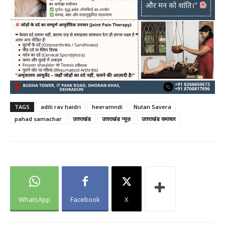
TAGS
aditi rav haidri
heeramndi
Nutan Savera
pahad samachar
उत्तराखंड
उत्तराखंड न्यूज़
उत्तराखंड समाचार
WhatsApp
Facebook
X