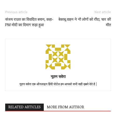
Previous article
Next article
संजय राउत का विवादित बयान, कहा-
बेकाबू वाहन ने नाै लोगों को रौंदा, चार की
PM मोदी का दिमाग सड़ा हुआ
मौत
नूतन सवेरा
नूतन सवेरा एक ऑनलाइन हिंदी पोर्टल हम आपको सभी सही ख़बरे देते है |
RELATED ARTICLES
MORE FROM AUTHOR