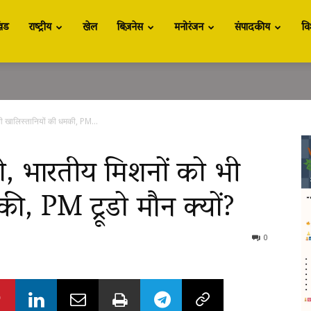
खंड
राष्ट्रीय
खेल
बिज़नेस
मनोरंजन
संपादकीय
वि
भी खालिस्तानियों की धमकी, PM...
दो, भारतीय मिशनों को भी
ी, PM ट्रूडो मौन क्यों?
0