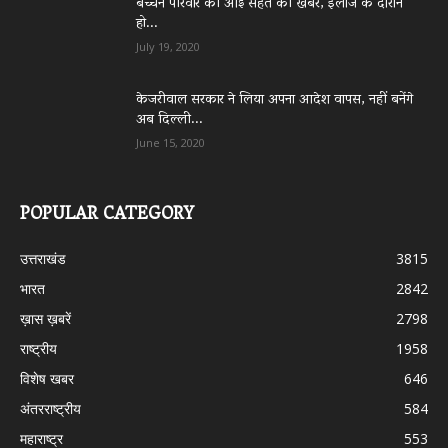
बच्चन परिवार की आई सेहत की खबर, इलाज के दौरान
हो...
July 19, 2020
केजरीवाल सरकार ने लिया अपना आदेश वापस, नहीं बनेंगे
अब दिल्ली...
June 15, 2020
POPULAR CATEGORY
उत्तराखंड
3815
भारत
2842
ख़ास ख़बरें
2798
राष्ट्रीय
1958
विशेष खबर
646
अंतरराष्ट्रीय
584
महाराष्ट्र
553