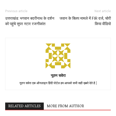
Previous article
Next article
उत्तराखंड: भगवान बदरीनाथ के दर्शन
जवान के क्लिप मामले में FIR दर्ज, चोरी
को पहुंचे सुपर स्टार रजनीकांत
किया वीडियो
नूतन सवेरा
नूतन सवेरा एक ऑनलाइन हिंदी पोर्टल हम आपको सभी सही ख़बरे देते है |
RELATED ARTICLES
MORE FROM AUTHOR