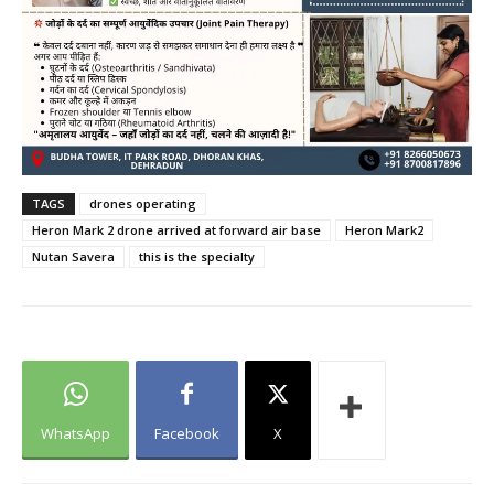
TAGS
drones operating
Heron Mark 2 drone arrived at forward air base
Heron Mark2
Nutan Savera
this is the specialty
WhatsApp
Facebook
X