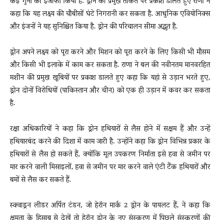
कई गुना का इजाफा किया है. ड्रोन की प्रमुख ताकत पर प्रकाश डालते हुए राणा ने
कहा कि यह लक्ष्य की चौबीसों घंटे निगरानी कर सकता है. आधुनिक एवियोनिक्स
और इंजनों ने यह सुनिश्चित किया है. ड्रोन की परिचालन सीमा अद्भुत है.
ड्रोन अपने लक्ष्य को पूरा करने और मिशन को पूरा करने के लिए किसी भी मौसम
और किसी भी इलाके में काम कर सकता है. राणा ने बल की नवीनतम मानवरहित
मशीन की प्रमुख खूबियों पर प्रकाश डालते हुए कहा कि यहां से उड़ान भरते हुए,
ड्रोन दोनों विरोधियों (पाकिस्तान और चीन) को एक ही उड़ान में कवर कर सकता
है.
रक्षा अधिकारियों ने कहा कि ड्रोन हथियारों से लैस होने में सक्षम हैं और उन्हें
हथियारबंद करने की दिशा में काम जारी है. उन्होंने कहा कि ड्रोन विभिन्न प्रकार के
हथियारों से लैस हो सकते हैं, क्योंकि मूल उपकरण निर्माता इसे हवा से जमीन पर
मार करने वाली मिसाइलों, हवा से जमीन पर मार करने वाले एंटी टैंक हथियारों और
बमों से लैस कर सकते हैं.
स्क्वाड्रन लीडर अर्पित टंडन, जो हेरॉन मार्क 2 ड्रोन के पायलट हैं, ने कहा कि
क्षमता के हिसाब से देखें तो हेरॉन ड्रोन के नए संस्करण में पिछले संस्करणों की