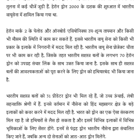
तुलना में कई चीजें जुड़ी हैं. हेरॉन ड्रोन 2000 के दशक की शुरुआत में भारतीय
वायुसेना में शामिल किया गया था.
हेरॉन मार्क 2 के पेलोड और ऑनबोर्ड एवियोनिक्स उप-शून्य तापमान और किसी
भी मौसम की स्थिति में काम कर सकते हैं. इससे भारतीय वायु सेना को किसी भी
प्रकार के इलाके में निगरानी में मदद मिल रही है. भारतीय वायु सेना प्रोजेक्ट चीता
पर भी काम कर रही है, जिसके तहत भारतीय सशस्त्र बलों के लगभग 70 हेरॉन
ड्रोन को उपग्रह संचार लिंक के साथ उन्नत किया जाना है. इसके साथ ही सशस्त्र
बलों की आवश्यकताओं को पूरा करने के लिए ड्रोन को हथियारबंद भी किया जाना
है.
भारतीय सशस्त्र बलों को 31 प्रीडेटर ड्रोन भी मिल रहे हैं, जो उच्च ऊंचाई, लंबी
सहनशक्ति श्रेणी में हैं. इनसे वर्तमान में नौसेना को हिंद महासागर क्षेत्र के बड़े
इलाकों को कवर करने में मदद मिल रही है. भारत को ड्रोन का एक ऐसा संस्करण
मिल रहा है जो हथियारों से लैस हो सकता है और इसमें विभिन्न इलाकों में विभिन्न
भूमिकाओं के लिए सेंसर होंगे. इनमें से पंद्रह ड्रोन भारतीय नौसेना द्वारा संचालित
किए जाने हैं, जबकि अन्य दो सेनाओं को आठ-आठ ड्रोन मिलेंगे.