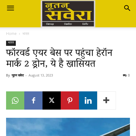
Nutan
Home
भारत
Savera
भारत
फॉरवर्ड एयर बेस पर पहुंचा हेरॉन
मार्क 2 ड्रोन, ये है खासियत
नूतन
By
नूतन सवेरा
-
August 13, 2023
0
सवेरा
|
Breaking