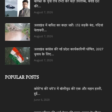
बागेश्वर के युवा रवि टम्टा की बड़ी उपलब्धि, बनाई देश
की...
August 7, 2026
उत्तराखंड में बारिश का कहर जारी: 132 सड़कें बंद, नदियां
चेतावनी...
August 7, 2026
उत्तराखंड कांग्रेस की नई प्रदेश कार्यकारिणी घोषित, 2027
चुनाव के लिए...
August 7, 2026
POPULAR POSTS
कोरो’ना की चपे’ट में बॉलीवुड की एक और महान हस्ती,
हुई...
June 6, 2020