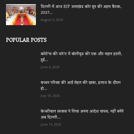
दिल्ली में आज BJP उत्तराखंड कोर ग्रुप की अहम बैठक,
2027...
August 5, 2026
POPULAR POSTS
कोरो’ना की चपे’ट में बॉलीवुड की एक और महान हस्ती,
हुई...
June 6, 2020
बच्चन परिवार की आई सेहत की खबर, इलाज के दौरान
हो...
July 19, 2020
केजरीवाल सरकार ने लिया अपना आदेश वापस, नहीं बनेंगे
अब दिल्ली...
June 15, 2020