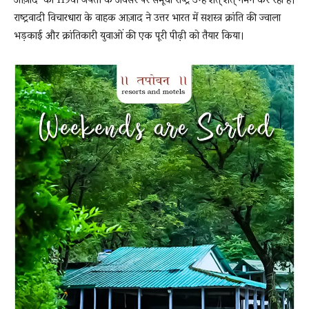
आज़ाद की 119वीं जयंती के अवसर पर समूचा राष्ट्र उन्हें शत् शत् नमन कर रहा है।
राष्ट्रवादी विचारधारा के वाहक आज़ाद ने उत्तर भारत में सशस्त्र क्रांति की ज्वाला
भड़काई और क्रांतिकारी युवाओं की एक पूरी पीढ़ी को तैयार किया।