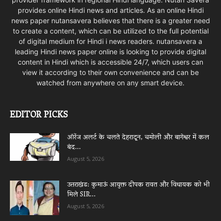
provides online Hindi news and articles. As an online Hindi
news paper nutansavera believes that there is a greater need
to create a content, which can be utilized to the full potential
of digital medium for Hindi i news readers. nutansavera a
leading Hindi news paper online is looking to provide digital
content in Hindi which is accessible 24/7, which users can
view it according to their own convenience and can be
watched from anywhere on any smart device.
EDITOR PICKS
ऑरेंज अलर्ट के चलते देहरादून, चमोली और बागेश्वर में कल
बंद...
August 5, 2026
उत्तराखंड: कुमाऊं आयुक्त दीपक रावत और विधायक को भी
मिले SIR...
August 5, 2026