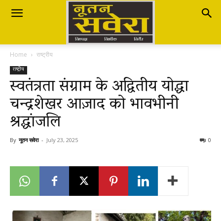
Nutan
Home
राष्ट्रीय
Savera
राष्ट्रीय
स्वतंत्रता संग्राम के अद्वितीय योद्धा
चन्द्रशेखर आज़ाद को भावभीनी
नूतन
श्रद्धांजलि
सवेरा
By
नूतन सवेरा
-
July 23, 2025
0
|
Breaking