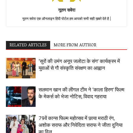
नूतन सवेरा
नूतन सवेरा एक ऑनलाइन हिंदी पोर्टल हम आपको सभी सही ख़बरे देते है |
RELATED ARTICLES
MORE FROM AUTHOR
‘सुरों की उमंग अनूप जलोटा के संग’ कार्यक्रम में
युवाओं से गौ संस्कृति संरक्षण का आह्वान
सलमान खान की लीगल टीम ने ‘काला हिरण’ फिल्म
के मेकर्स को भेजा नोटिस, विवाद गहराया
79वें कान्स फिल्म महोत्सव में छाया मराठी रंग,
अशोक सराफ और निवेदिता सराफ ने जीता दुनिया
का दिल