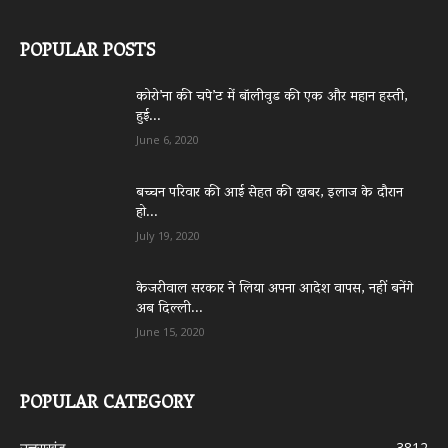
POPULAR POSTS
कोरो’ना की चपे’ट में बॉलीवुड की एक और महान हस्ती,
हुई...
June 6, 2020
बच्चन परिवार की आई सेहत की खबर, इलाज के दौरान
हो...
July 19, 2020
केजरीवाल सरकार ने लिया अपना आदेश वापस, नहीं बनेंगे
अब दिल्ली...
June 15, 2020
POPULAR CATEGORY
उत्तराखंड
3812