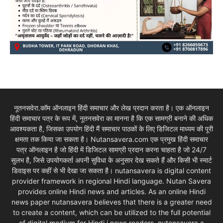
नूतनसवेरा.कॉम ऑनलाइन हिंदी समाचार और लेख प्रदान करता है। एक ऑनलाइन
हिंदी समाचार पत्र के रूप में, नूतनसवेरा का मानना है कि एक सामग्री बनाने की अधिक
आवश्यकता है, जिसका उपयोग हिंदी मैं समाचार पाठकों के लिए डिजिटल माध्यम की पूरी
क्षमता तक किया जा सकता है। Nutansavera.com एक प्रमुख हिंदी समाचार
पत्र ऑनलाइन है जो हिंदी में डिजिटल सामग्री प्रदान करना चाहता है जो 24/7
सुलभ है, जिसे उपयोगकर्ता अपनी सुविधा के अनुसार देख सकते हैं और किसी भी स्मार्ट
डिवाइस पर कहीं से भी देखा जा सकता है। nutansavera is digital content
provider framework in regional Hindi language. Nutan Savera
provides online Hindi news and articles. As an online Hindi
news paper nutansavera believes that there is a greater need
to create a content, which can be utilized to the full potential
of digital medium for Hindi i news readers. nutansavera a