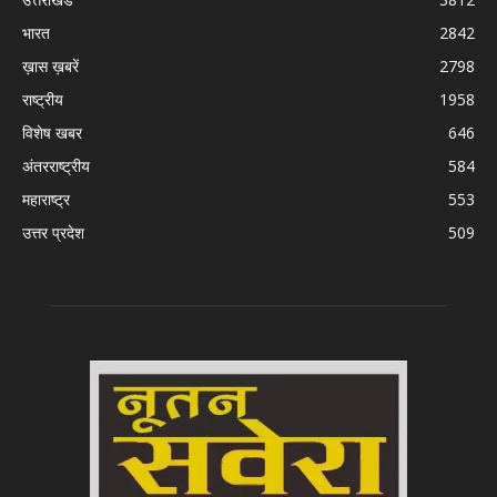
भारत
2842
ख़ास ख़बरें
2798
राष्ट्रीय
1958
विशेष खबर
646
अंतरराष्ट्रीय
584
महाराष्ट्र
553
उत्तर प्रदेश
509