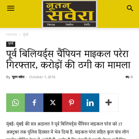
Nutan
Home
मुंबई
Savera
मुंबई
पूर्व बिलियर्ड्स चैंपियन माइकल परेरा
गिरफ्तार, करोड़ों की ठगी का मामला
नूतन
By
नूतन सवेरा
-
October 1, 2016
0
सवेरा
|
मुंबई: मुंबई की सत्र अदालत ने पूर्व बिलियर्ड्स चैंपियन माइकल परेरा को 13
अक्टूबर तक पुलिस हिरासत में भेज दिया है. माइकल परेरा सहित कुल पांच लोग
Breaking