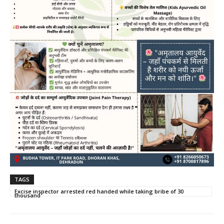
TAGS
Excise inspector arrested red handed while taking bribe of 30
thousand