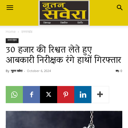
Nutan
Home
उत्तराखंड
Savera
उत्तराखंड
30 हजार की रिश्वत लेते हुए
आबकारी निरीक्षक रंगे हाथों गिरफ्तार
नूतन
By
नूतन सवेरा
-
October 6, 2024
0
सवेरा
|
Breaking