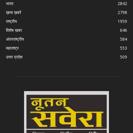
भारत
2842
ख़ास ख़बरें
2798
राष्ट्रीय
1959
विशेष खबर
646
अंतरराष्ट्रीय
584
महाराष्ट्र
553
उत्तर प्रदेश
509