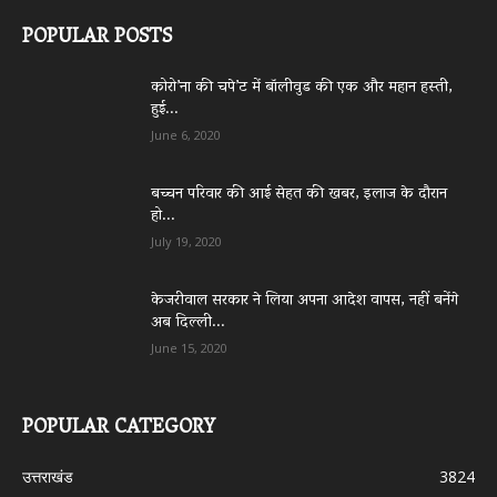
POPULAR POSTS
कोरो’ना की चपे’ट में बॉलीवुड की एक और महान हस्ती,
हुई...
June 6, 2020
बच्चन परिवार की आई सेहत की खबर, इलाज के दौरान
हो...
July 19, 2020
केजरीवाल सरकार ने लिया अपना आदेश वापस, नहीं बनेंगे
अब दिल्ली...
June 15, 2020
POPULAR CATEGORY
उत्तराखंड
3824