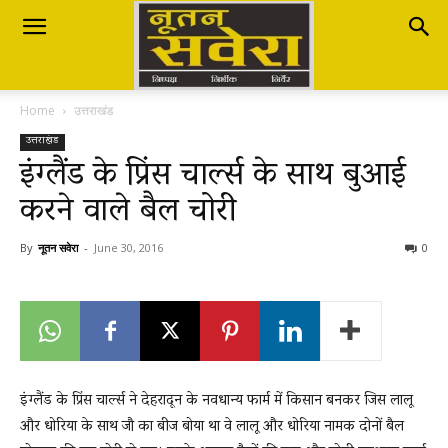
Nutan
Home
उत्तराखंड
Savera
उत्तराखंड
इंग्लैंड के प्रिंस चार्ल्स के साथ बुआई
करने वाले बैल चोरी
नूतन
By
नूतन सवेरा
-
June 30, 2016
0
सवेरा
|
इंग्लैंड के प्रिंस चार्ल्स ने देहरादून के नवधान्य फार्म में किसान बनकर जिस लालू
और धोरिया के साथ जौ का बीज बोया था वे लालू और धोरिया नामक दोनों बैल
Breaking