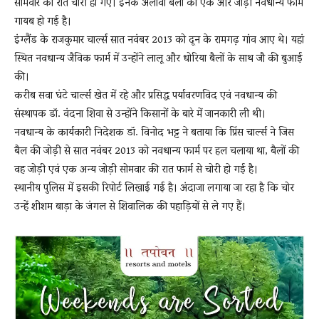
सोमवार की रात चोरी हो गए। इनके अलावा बैलों की एक और जोड़ी नवधान्य फार्म
गायब हो गई है।
इंग्लैंड के राजकुमार चार्ल्स सात नवंबर 2013 को दून के रामगढ़ गांव आए थे। यहां
News
स्थित नवधान्य जैविक फार्म में उन्होंने लालू और धोरिया बैलों के साथ जौ की बुआई
की।
करीब सवा घंटे चार्ल्स खेत में रहे और प्रसिद्ध पर्यावरणविद एवं नवधान्य की
LIVE
संस्थापक डॉ. वंदना शिवा से उन्होंने किसानों के बारे में जानकारी ली थी।
नवधान्य के कार्यकारी निदेशक डॉ. विनोद भट्ट ने बताया कि प्रिंस चार्ल्स ने जिस
बैल की जोड़ी से सात नवंबर 2013 को नवधान्य फार्म पर हल चलाया था, बैलों की
वह जोड़ी एवं एक अन्य जोड़ी सोमवार की रात फार्म से चोरी हो गई है।
स्थानीय पुलिस में इसकी रिपोर्ट लिखाई गई है। अंदाजा लगाया जा रहा है कि चोर
उन्हें शीशम बाड़ा के जंगल से शिवालिक की पहाड़ियों से ले गए हैं।