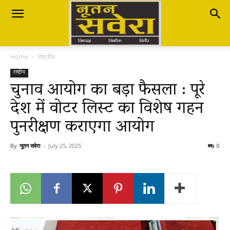
Nutan
Home
राष्ट्रीय
Savera
राष्ट्रीय
चुनाव आयोग का बड़ा फैसला : पूरे
देश में वोटर लिस्ट का विशेष गहन
नूतन
पुनरीक्षण कराएगा आयोग
सवेरा
By
नूतन सवेरा
-
July 25, 2025
0
|
Breaking