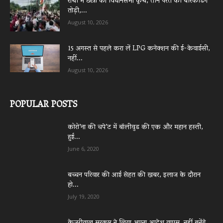
रांची में छात्रों का विधानसभा कूच, तीन परत की बैरिकेडिंग
तोड़ी,...
August 10, 2026
15 अगस्त से पहले करा लें LPG कनेक्शन की ई-केवाईसी,
नहीं...
August 10, 2026
POPULAR POSTS
कोरो’ना की चपे’ट में बॉलीवुड की एक और महान हस्ती,
हुई...
June 6, 2020
बच्चन परिवार की आई सेहत की खबर, इलाज के दौरान
हो...
July 19, 2020