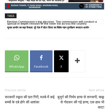
TAGS
Election Commission's big decision: The commission will conduct a
special in-depth revision of the voter list across the country
चुनाव आयोग का बड़ा फैसला: पूरे देश में वोटर लिस्ट का विशेष गहन पुनरीक्षण कराएगा आयोग
WhatsApp
Facebook
X
Previous article
Next article
सरकारी स्कूल की छत गिरी, मलबे में कई
बुजुर्ग की निर्मम हत्या से सनसनी, चाकू
बच्चों के दबे होने की आशंका
से गोदकर की गई हत्या, एक हाथ भी
काटा