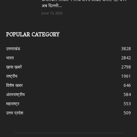
केजरीवाल सरकार ने लिया अपना आदेश वापस, नहीं बनेंगे
अब दिल्ली...
June 15, 2020
POPULAR CATEGORY
उत्तराखंड
3828
भारत
2842
ख़ास ख़बरें
2798
राष्ट्रीय
1961
विशेष खबर
646
अंतरराष्ट्रीय
584
महाराष्ट्र
553
उत्तर प्रदेश
509