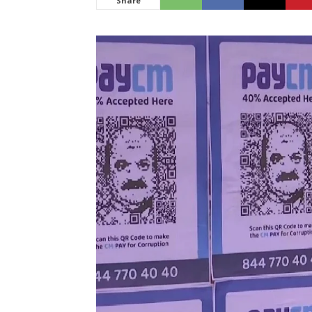
Share
News
LIVE