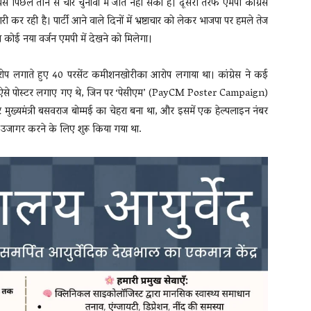
रेस पिछले तीन से चार चुनावों में जीत नहीं सकी है। दूसरी तरफ एमपी कांग्रेस
ारी कर रही है। पार्टी आने वाले दिनों में भ्रष्टाचार को लेकर भाजपा पर हमले तेज
कोई नया वर्जन एमपी में देखने को मिलेगा।
ा आरोप लगाते हुए 40 परसेंट कमीशनखोरीका आरोप लगाया था। कांग्रेस ने कई
 वाले ऐसे पोस्टर लगाए गए थे, जिन पर ‘पेसीएम’ (PayCM Poster Campaign)
 मुख्यमंत्री बसवराज बोम्मई का चेहरा बना था, और इसमें एक हेल्पलाइन नंबर
को उजागर करने के लिए शुरू किया गया था.