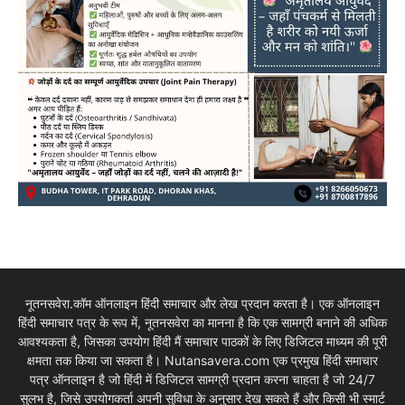
नूतनसवेरा.कॉम ऑनलाइन हिंदी समाचार और लेख प्रदान करता है। एक ऑनलाइन
हिंदी समाचार पत्र के रूप में, नूतनसवेरा का मानना है कि एक सामग्री बनाने की अधिक
आवश्यकता है, जिसका उपयोग हिंदी मैं समाचार पाठकों के लिए डिजिटल माध्यम की पूरी
क्षमता तक किया जा सकता है। Nutansavera.com एक प्रमुख हिंदी समाचार
पत्र ऑनलाइन है जो हिंदी में डिजिटल सामग्री प्रदान करना चाहता है जो 24/7
सुलभ है, जिसे उपयोगकर्ता अपनी सुविधा के अनुसार देख सकते हैं और किसी भी स्मार्ट