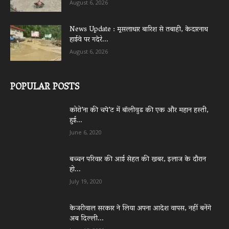
August 6, 2026
News Update : मूसलाधार बारिश से तबाही, केदारनाथ
हाईवे पर गदेरे...
August 6, 2026
POPULAR POSTS
कोरो’ना की चपे’ट में बॉलीवुड की एक और महान हस्ती,
हुई...
June 6, 2020
बच्चन परिवार की आई सेहत की खबर, इलाज के दौरान
हो...
July 19, 2020
केजरीवाल सरकार ने लिया अपना आदेश वापस, नहीं बनेंगे
अब दिल्ली...