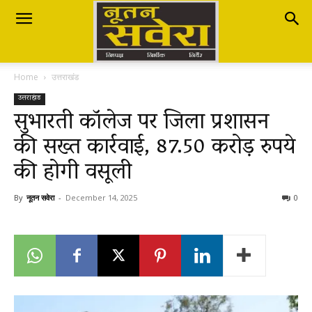
Nutan
Home
उत्तराखंड
Savera
उत्तराखंड
सुभारती कॉलेज पर जिला प्रशासन
की सख्त कार्रवाई, 87.50 करोड़ रुपये
नूतन
की होगी वसूली
सवेरा
By
नूतन सवेरा
-
December 14, 2025
0
|
Breaking