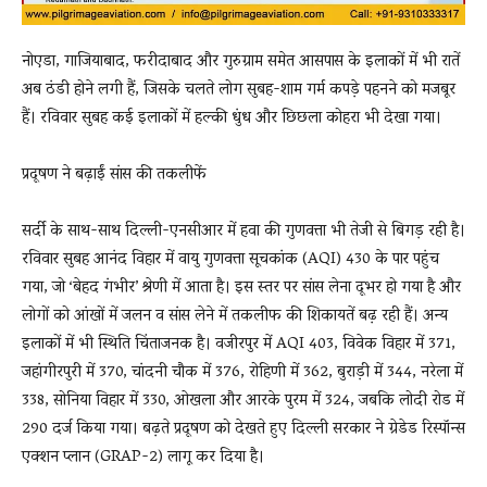
नोएडा, गाजियाबाद, फरीदाबाद और गुरुग्राम समेत आसपास के इलाकों में भी रातें
अब ठंडी होने लगी हैं, जिसके चलते लोग सुबह-शाम गर्म कपड़े पहनने को मजबूर
हैं। रविवार सुबह कई इलाकों में हल्की धुंध और छिछला कोहरा भी देखा गया।
प्रदूषण ने बढ़ाईं सांस की तकलीफें
सर्दी के साथ-साथ दिल्ली-एनसीआर में हवा की गुणवत्ता भी तेजी से बिगड़ रही है।
रविवार सुबह आनंद विहार में वायु गुणवत्ता सूचकांक (AQI) 430 के पार पहुंच
गया, जो ‘बेहद गंभीर’ श्रेणी में आता है। इस स्तर पर सांस लेना दूभर हो गया है और
लोगों को आंखों में जलन व सांस लेने में तकलीफ की शिकायतें बढ़ रही हैं। अन्य
इलाकों में भी स्थिति चिंताजनक है। वजीरपुर में AQI 403, विवेक विहार में 371,
जहांगीरपुरी में 370, चांदनी चौक में 376, रोहिणी में 362, बुराड़ी में 344, नरेला में
338, सोनिया विहार में 330, ओखला और आरके पुरम में 324, जबकि लोदी रोड में
290 दर्ज किया गया। बढ़ते प्रदूषण को देखते हुए दिल्ली सरकार ने ग्रेडेड रिस्पॉन्स
एक्शन प्लान (GRAP-2) लागू कर दिया है।