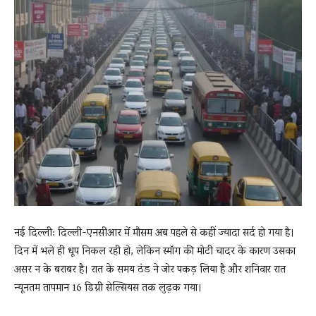
News
LIVE
नई दिल्ली: दिल्ली-एनसीआर में मौसम अब पहले से कहीं ज्यादा सर्द हो गया है।
दिन में भले ही धूप निकल रही हो, लेकिन स्मॉग की मोटी चादर के कारण उसका
असर न के बराबर है। रात के समय ठंड ने जोर पकड़ लिया है और शनिवार रात
न्यूनतम तापमान 16 डिग्री सेल्सियस तक लुढ़क गया।