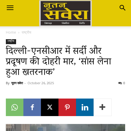
Nutan
Home
राष्ट्रीय
Savera
राष्ट्रीय
दिल्ली-एनसीआर में सर्दी और
प्रदूषण की दोहरी मार, ‘सांस लेना
नूतन
हुआ खतरनाक’
सवेरा
By
नूतन सवेरा
-
October 26, 2025
0
|
Breaking