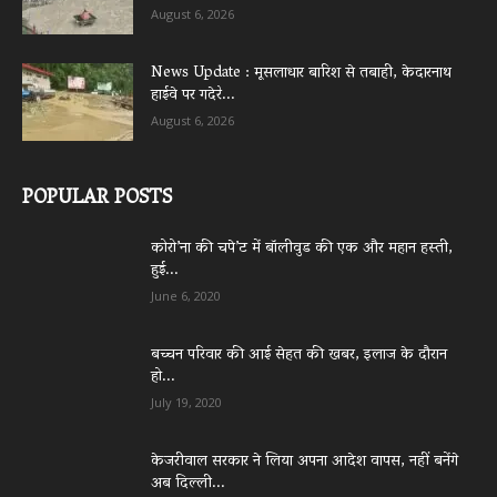
August 6, 2026
News Update : मूसलाधार बारिश से तबाही, केदारनाथ
हाईवे पर गदेरे...
August 6, 2026
POPULAR POSTS
कोरो’ना की चपे’ट में बॉलीवुड की एक और महान हस्ती,
हुई...
June 6, 2020
बच्चन परिवार की आई सेहत की खबर, इलाज के दौरान
हो...
July 19, 2020
केजरीवाल सरकार ने लिया अपना आदेश वापस, नहीं बनेंगे
अब दिल्ली...