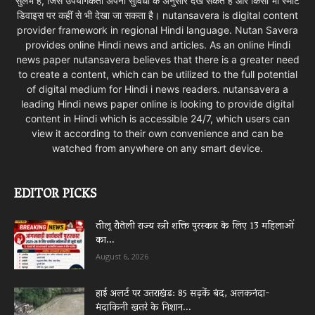
सुलभ है, जिसे उपयोगकर्ता अपनी सुविधा के अनुसार देख सकते हैं और किसी भी स्मार्ट
डिवाइस पर कहीं से भी देखा जा सकता है। nutansavera is digital content
provider framework in regional Hindi language. Nutan Savera
provides online Hindi news and articles. As an online Hindi
news paper nutansavera believes that there is a greater need
to create a content, which can be utilized to the full potential
of digital medium for Hindi i news readers. nutansavera a
leading Hindi news paper online is looking to provide digital
content in Hindi which is accessible 24/7, which users can
view it according to their own convenience and can be
watched from anywhere on any smart device.
EDITOR PICKS
तीलू रौतेली राज्य स्त्री शक्ति पुरस्कार के लिए 13 महिलाओं
का...
August 6, 2026
हाई अलर्ट पर उत्तराखंड: 85 सड़कें बंद, अलकनंदा-
मंदाकिनी खतरे के निशान...