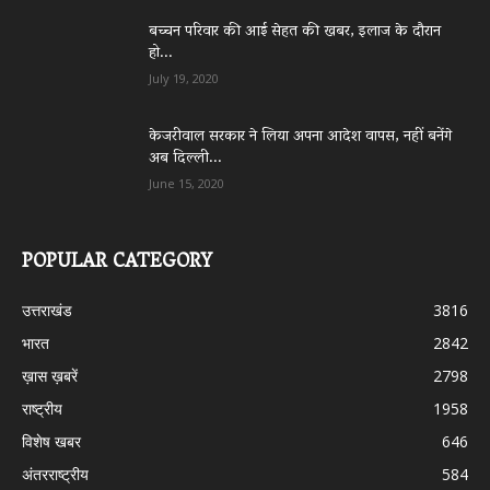
बच्चन परिवार की आई सेहत की खबर, इलाज के दौरान
हो...
July 19, 2020
केजरीवाल सरकार ने लिया अपना आदेश वापस, नहीं बनेंगे
अब दिल्ली...
June 15, 2020
POPULAR CATEGORY
उत्तराखंड
3816
भारत
2842
ख़ास ख़बरें
2798
राष्ट्रीय
1958
विशेष खबर
646
अंतरराष्ट्रीय
584