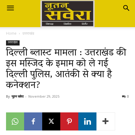
Nutan
Home
उत्तराखंड
Savera
उत्तराखंड
दिल्ली ब्लास्ट मामला : उत्तराखंड की
इस मस्जिद के इमाम को ले गई
नूतन
दिल्ली पुलिस, आतंकी से क्या है
कनेक्शन?
सवेरा
By
नूतन सवेरा
-
November 29, 2025
0
|
Breaking