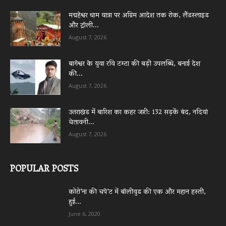
मद्महेश्वर धाम यात्रा पर अग्रिम आदेश तक रोक, लैंडस्लाइड
और ट्रॉली...
August 7, 2026
बागेश्वर के युवा रवि टम्टा की बड़ी उपलब्धि, बनाई देश
की...
August 7, 2026
उत्तराखंड में बारिश का कहर जारी: 132 सड़कें बंद, नदियां
चेतावनी...
August 7, 2026
POPULAR POSTS
कोरो’ना की चपे’ट में बॉलीवुड की एक और महान हस्ती,
हुई...
June 6, 2020